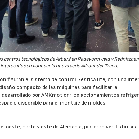
 los centros tecnológicos de Arburg en Radevormwald y Rednitzh
 interesados en conocer la nueva serie Allrounder Trend.
n figuran el sistema de control Gestica lite, con una inte
 diseño compacto de las máquinas para facilitar la
 desarrollado por AMKmotion; los accionamientos refrige
 espacio disponible para el montaje de moldes.
l oeste, norte y este de Alemania, pudieron ver distintas