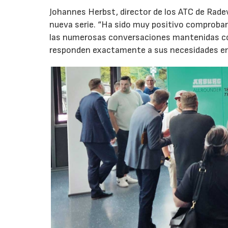
Johannes Herbst, director de los ATC de Rad
nueva serie. “Ha sido muy positivo comprobar 
las numerosas conversaciones mantenidas con
responden exactamente a sus necesidades en t