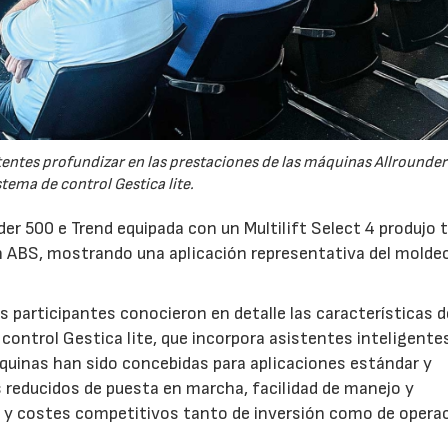
tentes profundizar en las prestaciones de las máquinas Allrounder
stema de control Gestica lite.
er 500 e Trend equipada con un Multilift Select 4 produjo 
 ABS, mostrando una aplicación representativa del molde
 participantes conocieron en detalle las características d
control Gestica lite, que incorpora asistentes inteligente
áquinas han sido concebidas para aplicaciones estándar y
s reducidos de puesta en marcha, facilidad de manejo y
a y costes competitivos tanto de inversión como de operac