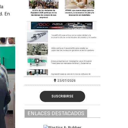
la
d. En
23/07/2026
SUSCRIBIRSE
ENLACES DESTACADOS