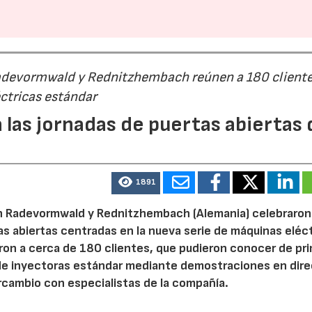
Radevormwald y Rednitzhembach reúnen a 180 cliente
ctricas estándar
 las jornadas de puertas abiertas 
1891
n Radevormwald y Rednitzhembach (Alemania) celebraron
tas abiertas centradas en la nueva serie de máquinas eléc
ron a cerca de 180 clientes, que pudieron conocer de pr
de inyectoras estándar mediante demostraciones en dire
rcambio con especialistas de la compañía.