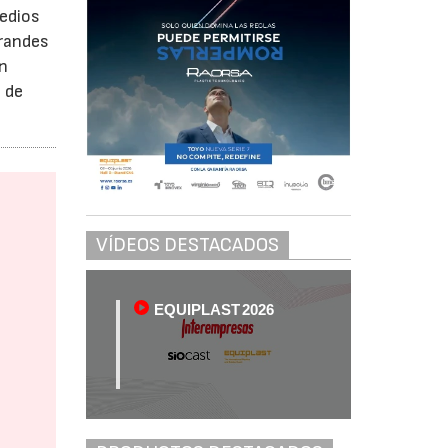
edios
grandes
ón
 de
VÍDEOS DESTACADOS
EQUIPLAST 2026