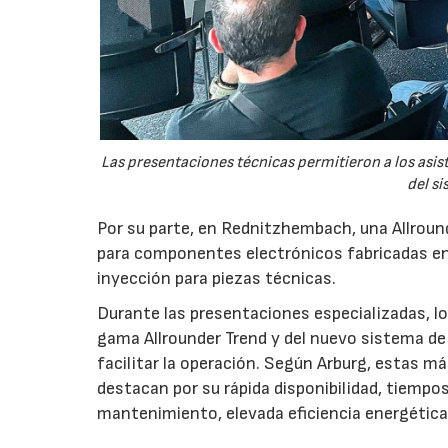
Las presentaciones técnicas permitieron a los asis
del si
Por su parte, en Rednitzhembach, una Allround
para componentes electrónicos fabricadas en
inyección para piezas técnicas.
Durante las presentaciones especializadas, los
gama Allrounder Trend y del nuevo sistema de 
facilitar la operación. Según Arburg, estas m
destacan por su rápida disponibilidad, tiempo
mantenimiento, elevada eficiencia energétic