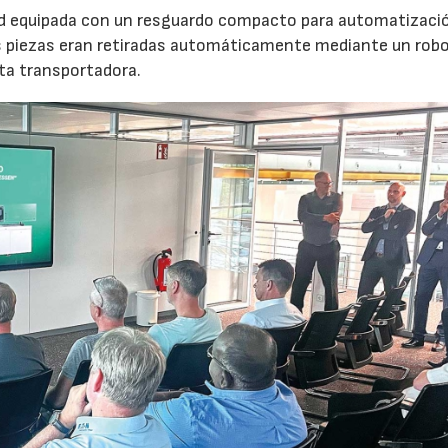
nd equipada con un resguardo compacto para automatizaci
s piezas eran retiradas automáticamente mediante un robot
nta transportadora.