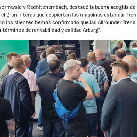
evormwald y Rednitzhembach, destacó la buena acogida de 
el gran interés que despiertan las máquinas estándar Tren
 los clientes hemos confirmado que las Allrounder Trend
érminos de rentabilidad y calidad Arburg”.
23/07/2026
30/07/2026