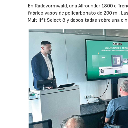
En Radevormwald, una Allrounder 1800 e Tre
fabricó vasos de policarbonato de 200 ml. La
Multilift Select 8 y depositadas sobre una ci