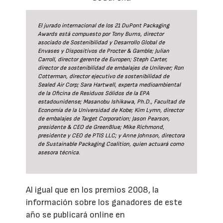
El jurado internacional de los 21 DuPont Packaging
Awards está compuesto por Tony Burns, director
asociado de Sostenibilidad y Desarrollo Global de
Envases y Dispositivos de Procter & Gamble; Julian
Carroll, director gerente de Europen; Steph Carter,
director de sostenibilidad de embalajes de Unilever; Ron
Cotterman, director ejecutivo de sostenibilidad de
Sealed Air Corp; Sara Hartwell, experta medioambiental
de la Oficina de Residuos Sólidos de la EPA
estadounidense; Masanobu Ishikawa, Ph.D., Facultad de
Economía de la Universidad de Kobe; Kim Lymn, director
de embalajes de Target Corporation; Jason Pearson,
presidente & CEO de GreenBlue; Mike Richmond,
presidente y CEO de PTIS LLC; y Anne Johnson, directora
de Sustainable Packaging Coalition, quien actuará como
asesora técnica.
Al igual que en los premios 2008, la
información sobre los ganadores de este
año se publicará online en