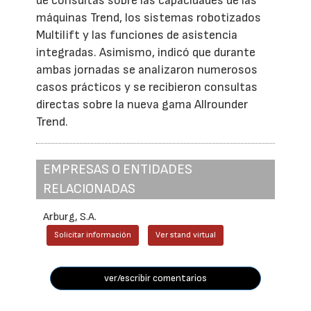
de consultas sobre las capacidades de las
máquinas Trend, los sistemas robotizados
Multilift y las funciones de asistencia
integradas. Asimismo, indicó que durante
ambas jornadas se analizaron numerosos
casos prácticos y se recibieron consultas
directas sobre la nueva gama Allrounder
Trend.
EMPRESAS O ENTIDADES
RELACIONADAS
Arburg, S.A.
Solicitar información
Ver stand virtual
ver/escribir comentarios