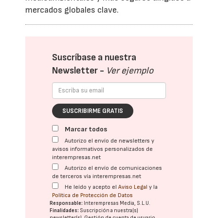
mercados globales clave.
Suscríbase a nuestra
Newsletter -
Ver ejemplo
SUSCRIBIRME GRATIS
Marcar todos
Autorizo el envío de newsletters y
avisos informativos personalizados de
interempresas.net
Autorizo el envío de comunicaciones
de terceros vía interempresas.net
He leído y acepto el
Aviso Legal
y la
Política de Protección de Datos
Responsable:
Interempresas Media, S.L.U.
Finalidades:
Suscripción a nuestra(s)
newsletter(s). Gestión de cuenta de usuario.