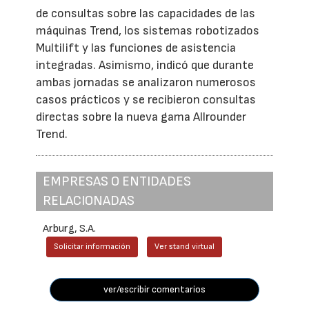
de consultas sobre las capacidades de las
máquinas Trend, los sistemas robotizados
Multilift y las funciones de asistencia
integradas. Asimismo, indicó que durante
ambas jornadas se analizaron numerosos
casos prácticos y se recibieron consultas
directas sobre la nueva gama Allrounder
Trend.
EMPRESAS O ENTIDADES
RELACIONADAS
Arburg, S.A.
Solicitar información
Ver stand virtual
ver/escribir comentarios