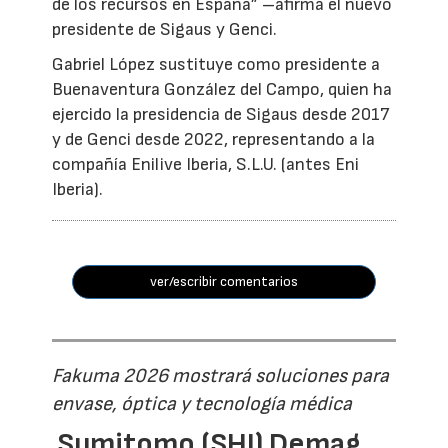
de los recursos en España” –afirma el nuevo
presidente de Sigaus y Genci.
Gabriel López sustituye como presidente a
Buenaventura González del Campo, quien ha
ejercido la presidencia de Sigaus desde 2017
y de Genci desde 2022, representando a la
compañía Enilive Iberia, S.L.U. (antes Eni
Iberia).
ver/escribir comentarios
Fakuma 2026 mostrará soluciones para
envase, óptica y tecnología médica
Sumitomo (SHI) Demag