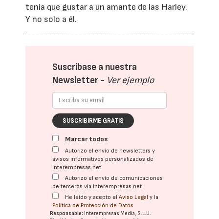
tenía que gustar a un amante de las Harley.
Y no solo a él.
Suscríbase a nuestra
Newsletter -
Ver ejemplo
SUSCRIBIRME GRATIS
Marcar todos
Autorizo el envío de newsletters y
avisos informativos personalizados de
interempresas.net
Autorizo el envío de comunicaciones
de terceros vía interempresas.net
He leído y acepto el
Aviso Legal
y la
Política de Protección de Datos
Responsable:
Interempresas Media, S.L.U.