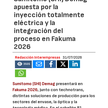
apuesta por la
inyección totalmente
eléctrica y la
integración del
proceso en Fakuma
2026
Redacción Interempresas
31/07/2026
3505
Sumitomo (SHI) Demag
presentará en
Fakuma 2026
, junto con technotrans,
distintas soluciones de producción para los
sectores del envase, la óptica y la
tecnología médica. En el pabellón B1,