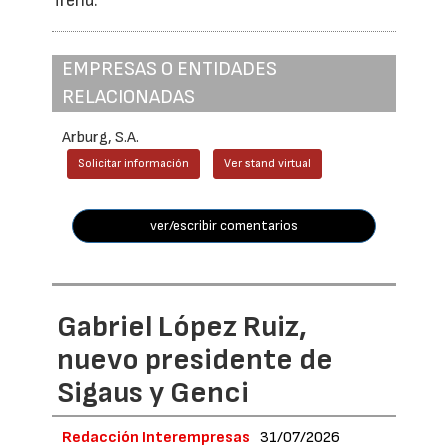
Trend.
EMPRESAS O ENTIDADES
RELACIONADAS
Arburg, S.A.
Solicitar información
Ver stand virtual
ver/escribir comentarios
Gabriel López Ruiz,
nuevo presidente de
Sigaus y Genci
Redacción Interempresas
31/07/2026