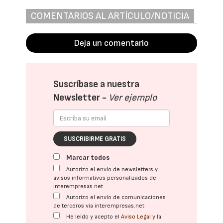
COMENTARIOS AL ARTÍCULO/NOTICIA
Deja un comentario
Suscríbase a nuestra
Newsletter -
Ver ejemplo
SUSCRIBIRME GRATIS
Marcar todos
Autorizo el envío de newsletters y
avisos informativos personalizados de
interempresas.net
Autorizo el envío de comunicaciones
de terceros vía interempresas.net
He leído y acepto el
Aviso Legal
y la