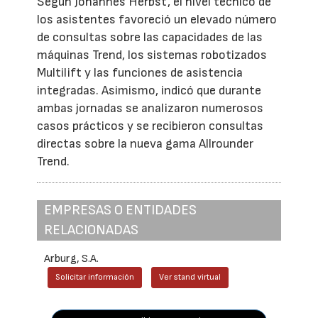
Según Johannes Herbst, el nivel técnico de
los asistentes favoreció un elevado número
de consultas sobre las capacidades de las
máquinas Trend, los sistemas robotizados
Multilift y las funciones de asistencia
integradas. Asimismo, indicó que durante
ambas jornadas se analizaron numerosos
casos prácticos y se recibieron consultas
directas sobre la nueva gama Allrounder
Trend.
EMPRESAS O ENTIDADES
RELACIONADAS
Arburg, S.A.
Solicitar información
Ver stand virtual