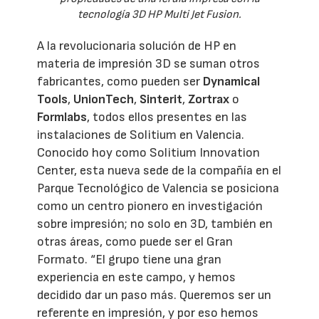
tecnología 3D HP Multi Jet Fusion.
A la revolucionaria solución de HP en
materia de impresión 3D se suman otros
fabricantes, como pueden ser
Dynamical
Tools
,
UnionTech
,
Sinterit
,
Zortrax
o
Formlabs
, todos ellos presentes en las
instalaciones de Solitium en Valencia.
Conocido hoy como Solitium Innovation
Center, esta nueva sede de la compañía en el
Parque Tecnológico de Valencia se posiciona
como un centro pionero en investigación
sobre impresión; no solo en 3D, también en
otras áreas, como puede ser el Gran
Formato. “El grupo tiene una gran
experiencia en este campo, y hemos
decidido dar un paso más. Queremos ser un
referente en impresión, y por eso hemos