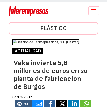
Conmutar
navegació
PLÁSTICO
ACTUALIDAD
Veka invierte 5,8
millones de euros en su
planta de fabricación
de Burgos
04/07/2007
783