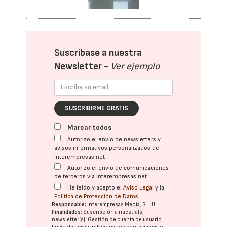
Suscríbase a nuestra
Newsletter -
Ver ejemplo
SUSCRIBIRME GRATIS
Marcar todos
Autorizo el envío de newsletters y
avisos informativos personalizados de
interempresas.net
Autorizo el envío de comunicaciones
de terceros vía interempresas.net
He leído y acepto el
Aviso Legal
y la
Política de Protección de Datos
Responsable:
Interempresas Media, S.L.U.
Finalidades:
Suscripción a nuestra(s)
newsletter(s). Gestión de cuenta de usuario.