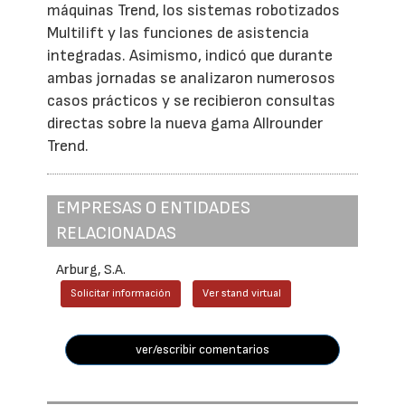
máquinas Trend, los sistemas robotizados
Multilift y las funciones de asistencia
integradas. Asimismo, indicó que durante
ambas jornadas se analizaron numerosos
casos prácticos y se recibieron consultas
directas sobre la nueva gama Allrounder
Trend.
EMPRESAS O ENTIDADES
RELACIONADAS
Arburg, S.A.
Solicitar información
Ver stand virtual
ver/escribir comentarios