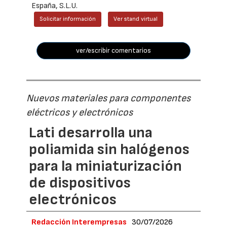
España, S.L.U.
Solicitar información
Ver stand virtual
ver/escribir comentarios
Nuevos materiales para componentes
eléctricos y electrónicos
Lati desarrolla una
poliamida sin halógenos
para la miniaturización
de dispositivos
electrónicos
Redacción Interempresas
30/07/2026