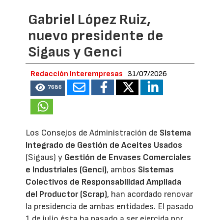
Gabriel López Ruiz,
nuevo presidente de
Sigaus y Genci
Redacción Interempresas
31/07/2026
7686
Los Consejos de Administración de
Sistema
Integrado de Gestión de Aceites Usados
(Sigaus) y
Gestión de Envases Comerciales
e Industriales (Genci)
, ambos
Sistemas
Colectivos de Responsabilidad Ampliada
del Productor (Scrap)
, han acordado renovar
la presidencia de ambas entidades. El pasado
1 de julio ésta ha pasado a ser ejercida por