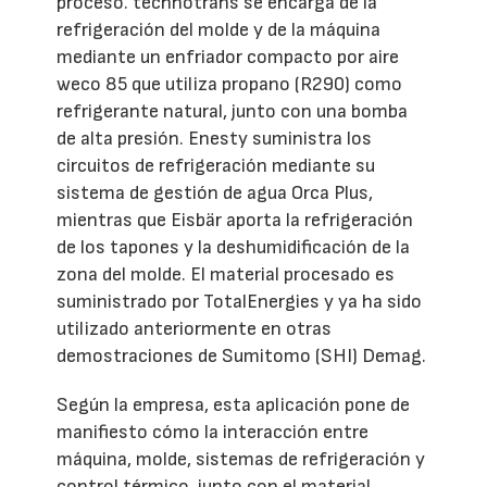
proceso. technotrans se encarga de la
refrigeración del molde y de la máquina
mediante un enfriador compacto por aire
weco 85 que utiliza propano (R290) como
refrigerante natural, junto con una bomba
de alta presión. Enesty suministra los
circuitos de refrigeración mediante su
sistema de gestión de agua Orca Plus,
mientras que Eisbär aporta la refrigeración
de los tapones y la deshumidificación de la
zona del molde. El material procesado es
suministrado por TotalEnergies y ya ha sido
utilizado anteriormente en otras
demostraciones de Sumitomo (SHI) Demag.
Según la empresa, esta aplicación pone de
manifiesto cómo la interacción entre
máquina, molde, sistemas de refrigeración y
control térmico, junto con el material