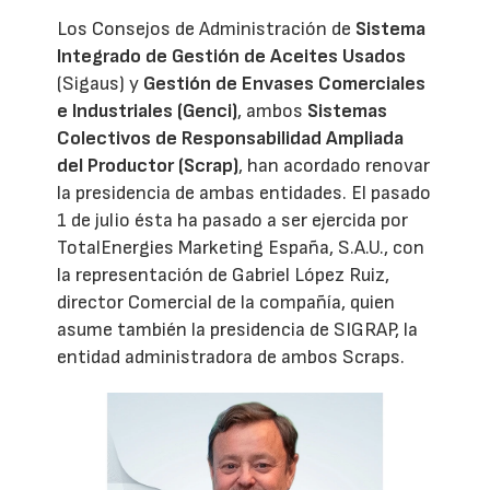
Los Consejos de Administración de
Sistema
Integrado de Gestión de Aceites Usados
(Sigaus) y
Gestión de Envases Comerciales
e Industriales (Genci)
, ambos
Sistemas
Colectivos de Responsabilidad Ampliada
del Productor (Scrap)
, han acordado renovar
la presidencia de ambas entidades. El pasado
1 de julio ésta ha pasado a ser ejercida por
TotalEnergies Marketing España, S.A.U., con
la representación de Gabriel López Ruiz,
director Comercial de la compañía, quien
asume también la presidencia de SIGRAP, la
entidad administradora de ambos Scraps.