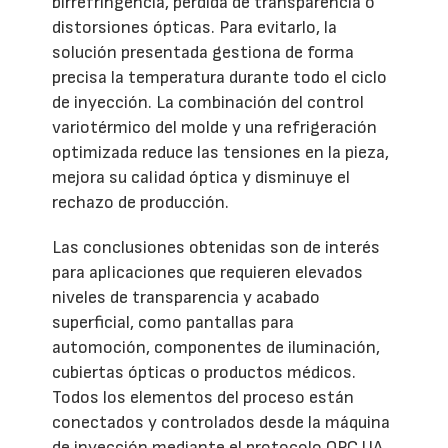
birrefringencia, pérdida de transparencia o
distorsiones ópticas. Para evitarlo, la
solución presentada gestiona de forma
precisa la temperatura durante todo el ciclo
de inyección. La combinación del control
variotérmico del molde y una refrigeración
optimizada reduce las tensiones en la pieza,
mejora su calidad óptica y disminuye el
rechazo de producción.
Las conclusiones obtenidas son de interés
para aplicaciones que requieren elevados
niveles de transparencia y acabado
superficial, como pantallas para
automoción, componentes de iluminación,
cubiertas ópticas o productos médicos.
Todos los elementos del proceso están
conectados y controlados desde la máquina
de inyección mediante el protocolo OPC UA.