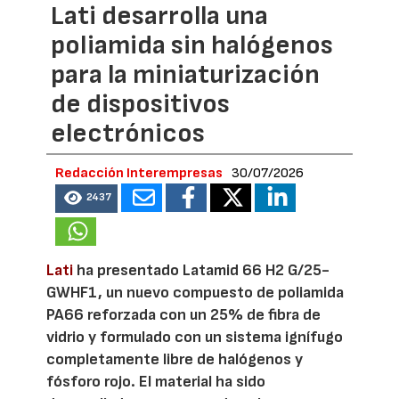
Lati desarrolla una
poliamida sin halógenos
para la miniaturización
de dispositivos
electrónicos
Redacción Interempresas
30/07/2026
2437
Lati
ha presentado Latamid 66 H2 G/25-
GWHF1, un nuevo compuesto de poliamida
PA66 reforzada con un 25% de fibra de
vidrio y formulado con un sistema ignífugo
completamente libre de halógenos y
fósforo rojo. El material ha sido