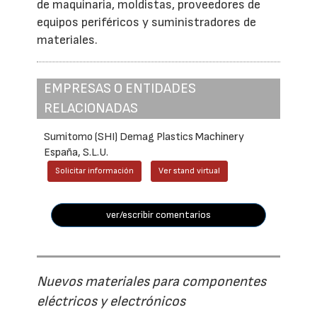
de maquinaria, moldistas, proveedores de
equipos periféricos y suministradores de
materiales.
EMPRESAS O ENTIDADES
RELACIONADAS
Sumitomo (SHI) Demag Plastics Machinery
España, S.L.U.
Solicitar información
Ver stand virtual
ver/escribir comentarios
Nuevos materiales para componentes
eléctricos y electrónicos