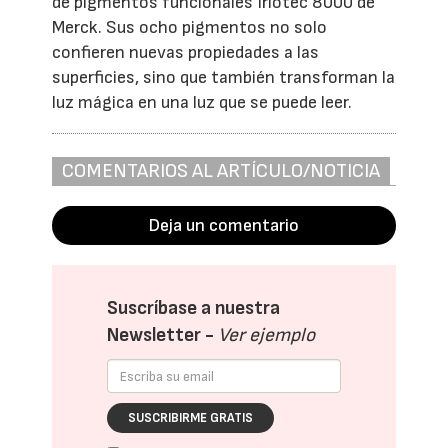
de pigmentos funcionales Iriotec 8000 de
Merck. Sus ocho pigmentos no solo
confieren nuevas propiedades a las
superficies, sino que también transforman la
luz mágica en una luz que se puede leer.
COMENTARIOS AL ARTÍCULO/NOTICIA
Deja un comentario
Suscríbase a nuestra
Newsletter -
Ver ejemplo
SUSCRIBIRME GRATIS