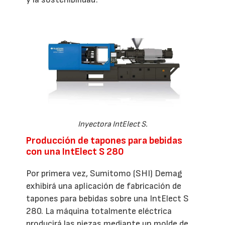
Inyectora IntElect S.
Producción de tapones para bebidas
con una IntElect S 280
Por primera vez, Sumitomo (SHI) Demag
exhibirá una aplicación de fabricación de
tapones para bebidas sobre una IntElect S
280. La máquina totalmente eléctrica
producirá las piezas mediante un molde de