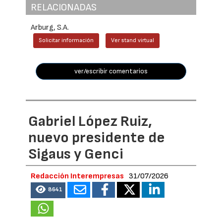
RELACIONADAS
Arburg, S.A.
Solicitar información
Ver stand virtual
ver/escribir comentarios
Gabriel López Ruiz,
nuevo presidente de
Sigaus y Genci
Redacción Interempresas
31/07/2026
8641