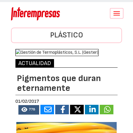
Conmutar
navegació
PLÁSTICO
ACTUALIDAD
Pigmentos que duran
eternamente
01/02/2017
778