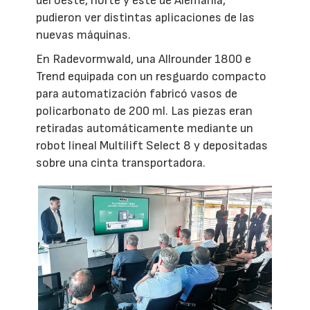
del oeste, norte y este de Alemania,
pudieron ver distintas aplicaciones de las
nuevas máquinas.
En Radevormwald, una Allrounder 1800 e
Trend equipada con un resguardo compacto
para automatización fabricó vasos de
policarbonato de 200 ml. Las piezas eran
retiradas automáticamente mediante un
robot lineal Multilift Select 8 y depositadas
sobre una cinta transportadora.