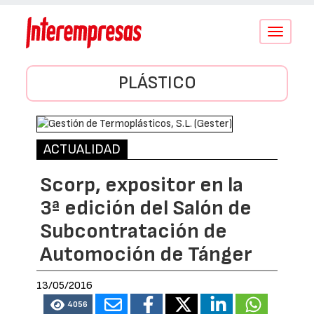
Conmutar
navegació
PLÁSTICO
ACTUALIDAD
Scorp, expositor en la
3ª edición del Salón de
Subcontratación de
Automoción de Tánger
13/05/2016
4056