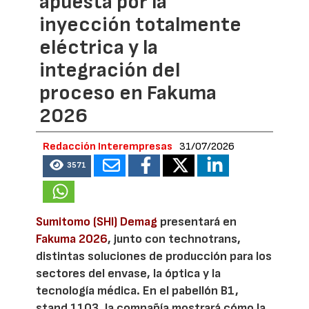
apuesta por la
inyección totalmente
eléctrica y la
integración del
proceso en Fakuma
2026
Redacción Interempresas
31/07/2026
3571
Sumitomo (SHI) Demag
presentará en
Fakuma 2026
, junto con technotrans,
distintas soluciones de producción para los
sectores del envase, la óptica y la
tecnología médica. En el pabellón B1,
stand 1103, la compañía mostrará cómo la