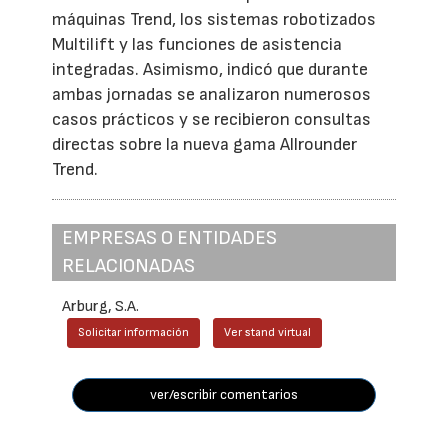
máquinas Trend, los sistemas robotizados
Multilift y las funciones de asistencia
integradas. Asimismo, indicó que durante
ambas jornadas se analizaron numerosos
casos prácticos y se recibieron consultas
directas sobre la nueva gama Allrounder
Trend.
EMPRESAS O ENTIDADES
RELACIONADAS
Arburg, S.A.
Solicitar información
Ver stand virtual
ver/escribir comentarios