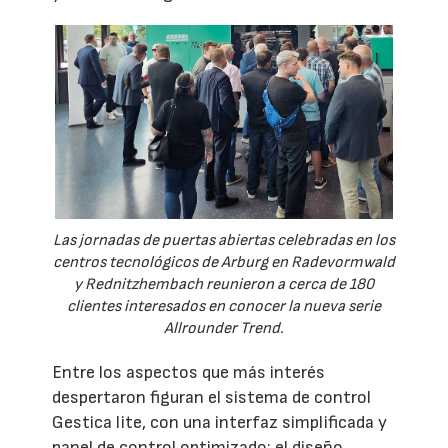
Las jornadas de puertas abiertas celebradas en los
centros tecnológicos de Arburg en Radevormwald
y Rednitzhembach reunieron a cerca de 180
clientes interesados en conocer la nueva serie
Allrounder Trend.
Entre los aspectos que más interés
despertaron figuran el sistema de control
Gestica lite, con una interfaz simplificada y
panel de control optimizado; el diseño