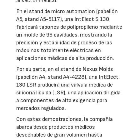
al sector médico.
En el stand de micro automation (pabellón
A5, stand A5-5117), una IntElect S 130
fabricará tapones de polipropileno mediante
un molde de 96 cavidades, mostrando la
precisión y estabilidad de proceso de las
máquinas totalmente eléctricas en
aplicaciones médicas de alta producción.
Por su parte, en el stand de Nexus Molds
(pabellón A4, stand A4-4228), una IntElect
130 LSR producirá una válvula médica de
silicona líquida (LSR), una aplicación dirigida
a componentes de alta exigencia para
mercados regulados.
Con estas demostraciones, la compañía
abarca desde productos médicos
desechables de gran volumen hasta