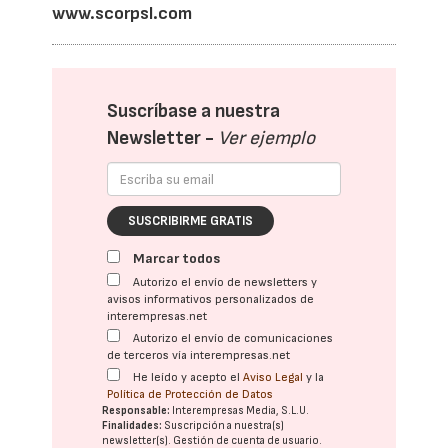
www.scorpsl.com
Suscríbase a nuestra
Newsletter -
Ver ejemplo
SUSCRIBIRME GRATIS
Marcar todos
Autorizo el envío de newsletters y
avisos informativos personalizados de
interempresas.net
Autorizo el envío de comunicaciones
de terceros vía interempresas.net
He leído y acepto el
Aviso Legal
y la
Política de Protección de Datos
Responsable:
Interempresas Media, S.L.U.
Finalidades:
Suscripción a nuestra(s)
newsletter(s). Gestión de cuenta de usuario.