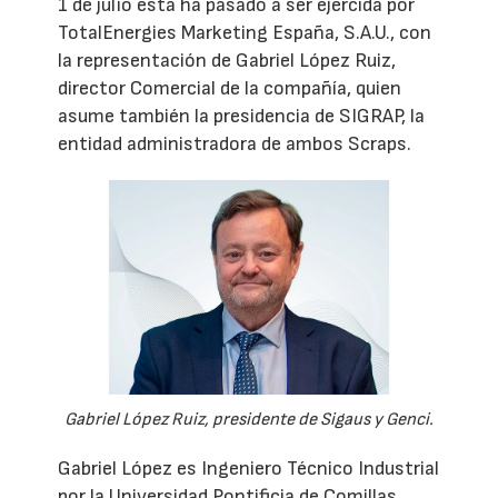
1 de julio ésta ha pasado a ser ejercida por
TotalEnergies Marketing España, S.A.U., con
la representación de Gabriel López Ruiz,
director Comercial de la compañía, quien
asume también la presidencia de SIGRAP, la
entidad administradora de ambos Scraps.
Gabriel López Ruiz, presidente de Sigaus y Genci.
Gabriel López es Ingeniero Técnico Industrial
por la Universidad Pontificia de Comillas