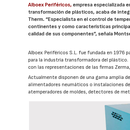
Alboex Periféricos,
empresa especializada en 
transformación de plásticos, acaba de integ
Therm. “Especialista en el control de tempe
continentes y como características principa
calidad de sus componentes”, señala Montser
Alboex Periféricos S.L. fue fundada en 1976 p
para la industria transformadora del plástico. 
con las representaciones de las firmas Zerma
Actualmente disponen de una gama amplia de pe
alimentadores neumáticos o instalaciones de 
atemperadores de moldes, detectores de metal