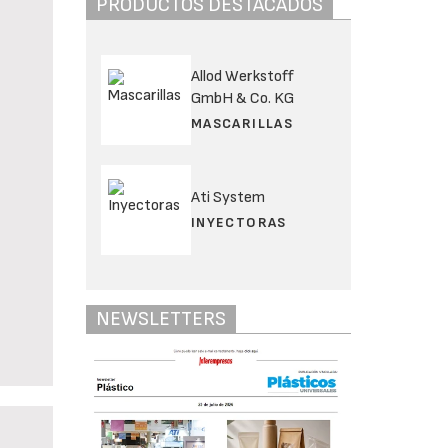
PRODUCTOS DESTACADOS
Allod Werkstoff
GmbH & Co. KG
MASCARILLAS
Ati System
INYECTORAS
NEWSLETTERS