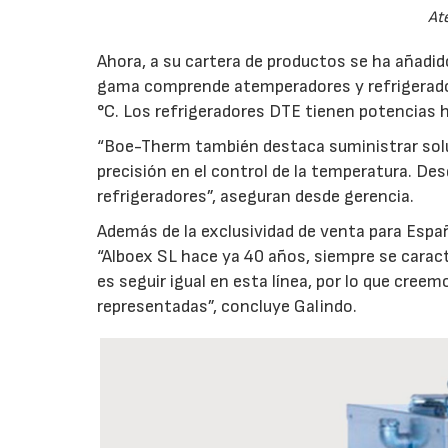
At
Ahora, a su cartera de productos se ha añadi
gama comprende atemperadores y refrigerador
°C. Los refrigeradores DTE tienen potencias
“Boe-Therm también destaca suministrar solu
precisión en el control de la temperatura. De
refrigeradores”, aseguran desde gerencia.
Además de la exclusividad de venta para Españ
“Alboex SL hace ya 40 años, siempre se caracte
es seguir igual en esta línea, por lo que cre
representadas”, concluye Galindo.