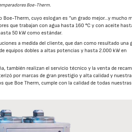
emperadores Boe-Therm.
do Boe-Therm, cuyo eslogan es “un grado mejor...y mucho m
es que trabajan con agua hasta 160 °C y con aceite hast
 hasta 50 kW como estándar.
ciones a medida del cliente, que dan como resultado una 
sde equipos dobles a altas potencias y hasta 2.000 kW en
a, también realizan el servicio técnico y la venta de recam
rizó por marcas de gran prestigio y alta calidad y nuestra
emos que Boe Therm, cumple con la calidad de todas nuestras