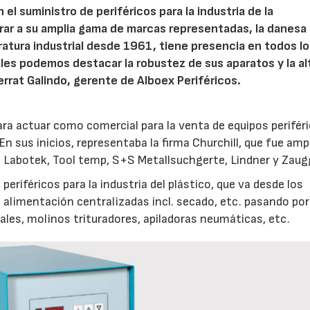
el suministro de periféricos para la industria de la
rar a su amplia gama de marcas representadas, la danesa
ratura industrial desde 1961, tiene presencia en todos l
les podemos destacar la robustez de sus aparatos y la al
rat Galindo, gerente de Alboex Periféricos.
ara actuar como comercial para la venta de equipos perifér
En sus inicios, representaba la firma Churchill, que fue amp
, Labotek, Tool temp, S+S Metallsuchgerte, Lindner y Zaug
riféricos para la industria del plástico, que va desde los
alimentación centralizadas incl. secado, etc. pasando por
es, molinos trituradores, apiladoras neumáticas, etc.