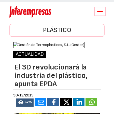
Conmutar
navegació
PLÁSTICO
ACTUALIDAD
El 3D revolucionará la
industria del plástico,
apunta EPDA
30/12/2015
2475