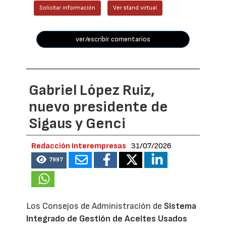
Solicitar información
Ver stand virtual
ver/escribir comentarios
Gabriel López Ruiz,
nuevo presidente de
Sigaus y Genci
Redacción Interempresas
31/07/2026
7997
Los Consejos de Administración de
Sistema
Integrado de Gestión de Aceites Usados