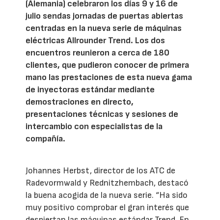
(Alemania) celebraron los días 9 y 16 de
julio sendas jornadas de puertas abiertas
centradas en la nueva serie de máquinas
eléctricas Allrounder Trend. Los dos
encuentros reunieron a cerca de 180
clientes, que pudieron conocer de primera
mano las prestaciones de esta nueva gama
de inyectoras estándar mediante
demostraciones en directo,
presentaciones técnicas y sesiones de
intercambio con especialistas de la
compañía.
Johannes Herbst, director de los ATC de
Radevormwald y Rednitzhembach, destacó
la buena acogida de la nueva serie. “Ha sido
muy positivo comprobar el gran interés que
despiertan las máquinas estándar Trend. En