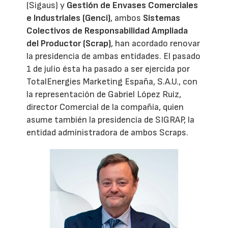
(Sigaus) y
Gestión de Envases Comerciales
e Industriales (Genci)
, ambos
Sistemas
Colectivos de Responsabilidad Ampliada
del Productor (Scrap)
, han acordado renovar
la presidencia de ambas entidades. El pasado
1 de julio ésta ha pasado a ser ejercida por
TotalEnergies Marketing España, S.A.U., con
la representación de Gabriel López Ruiz,
director Comercial de la compañía, quien
asume también la presidencia de SIGRAP, la
entidad administradora de ambos Scraps.