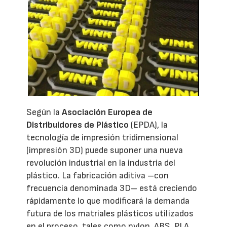
Según la
Asociación Europea de
Distribuidores de Plástico
(EPDA), la
tecnología de impresión tridimensional
(impresión 3D) puede suponer una nueva
revolución industrial en la industria del
plástico. La fabricación aditiva –con
frecuencia denominada 3D– está creciendo
rápidamente lo que modificará la demanda
futura de los matriales plásticos utilizados
en el proceso, tales como nylon, ABS, PLA,