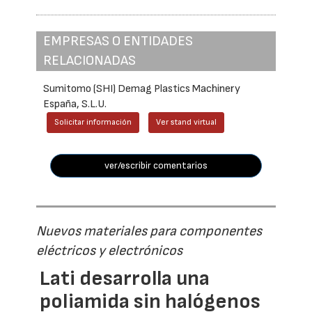
EMPRESAS O ENTIDADES
RELACIONADAS
Sumitomo (SHI) Demag Plastics Machinery
España, S.L.U.
Solicitar información
Ver stand virtual
ver/escribir comentarios
Nuevos materiales para componentes
eléctricos y electrónicos
Lati desarrolla una
poliamida sin halógenos