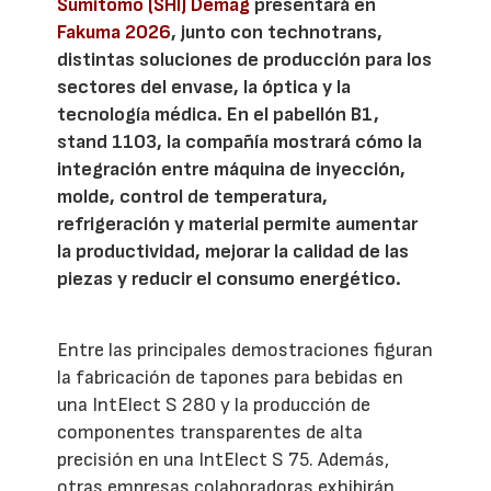
Sumitomo (SHI) Demag
presentará en
Fakuma 2026
, junto con technotrans,
distintas soluciones de producción para los
sectores del envase, la óptica y la
tecnología médica. En el pabellón B1,
stand 1103, la compañía mostrará cómo la
integración entre máquina de inyección,
molde, control de temperatura,
refrigeración y material permite aumentar
la productividad, mejorar la calidad de las
piezas y reducir el consumo energético.
Entre las principales demostraciones figuran
la fabricación de tapones para bebidas en
una IntElect S 280 y la producción de
componentes transparentes de alta
precisión en una IntElect S 75. Además,
otras empresas colaboradoras exhibirán