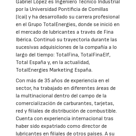
Gabriel López es Ingeniero Técnico Industrial
por la Universidad Pontificia de Comillas
(Icai) y ha desarrollado su carrera profesional
en el Grupo TotalEnergies, donde se inició en
el mercado de lubricantes a través de Fina
Ibérica. Continuó su trayectoria durante las
sucesivas adquisiciones de la compañía a lo
largo del tiempo: TotalFina, TotalFinaElf,
Total España y, en la actualidad,
TotalEnergies Marketing España.
Con más de 35 años de experiencia en el
sector, ha trabajado en diferentes áreas de
la multinacional dentro del campo de la
comercialización de carburantes, tarjetas,
red y filiales de distribución de combustible.
Cuenta con experiencia internacional tras
haber sido expatriado como director de
lubricantes en filiales de otros países. A su