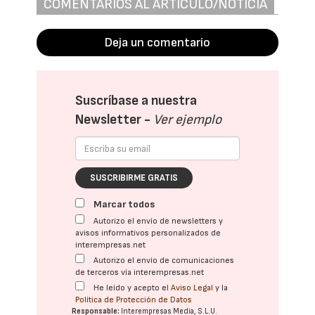
COMENTARIOS AL ARTÍCULO/NOTICIA
Deja un comentario
Suscríbase a nuestra
Newsletter -
Ver ejemplo
SUSCRIBIRME GRATIS
Marcar todos
Autorizo el envío de newsletters y
avisos informativos personalizados de
interempresas.net
Autorizo el envío de comunicaciones
de terceros vía interempresas.net
He leído y acepto el
Aviso Legal
y la
Política de Protección de Datos
Responsable:
Interempresas Media, S.L.U.