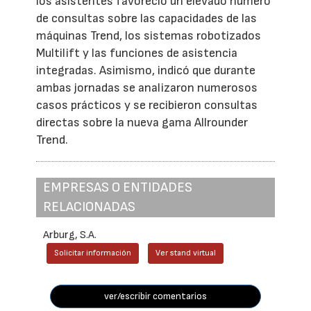
los asistentes favoreció un elevado número
de consultas sobre las capacidades de las
máquinas Trend, los sistemas robotizados
Multilift y las funciones de asistencia
integradas. Asimismo, indicó que durante
ambas jornadas se analizaron numerosos
casos prácticos y se recibieron consultas
directas sobre la nueva gama Allrounder
Trend.
EMPRESAS O ENTIDADES
RELACIONADAS
Arburg, S.A.
Solicitar información
Ver stand virtual
ver/escribir comentarios