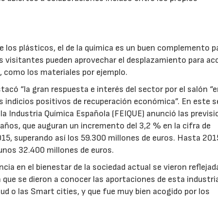
e los plásticos, el de la química es un buen complemento p
os visitantes pueden aprovechar el desplazamiento para ac
, como los materiales por ejemplo.
tacó “la gran respuesta e interés del sector por el salón “
indicios positivos de recuperación económica”. En este s
 la Industria Química Española (FEIQUE) anunció las previs
años, que auguran un incremento del 3,2 % en la cifra de
15, superando así los 59.300 millones de euros. Hasta 2015
unos 32.400 millones de euros.
ncia en el bienestar de la sociedad actual se vieron reflejad
que se dieron a conocer las aportaciones de esta industri
lud o las Smart cities, y que fue muy bien acogido por los