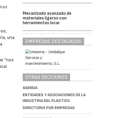
icos
Mecanizado avanzado de
materiales ligeros con
herramientas Iscar
sos,
Via, una
EMPRESAS DESTACADAS
ía
ue “nos
ical
OTRAS SECCIONES
AGENDA
ENTIDADES Y ASOCIACIONES DE LA
INDUSTRIA DEL PLÁSTICO
DIRECTORIO POR EMPRESAS