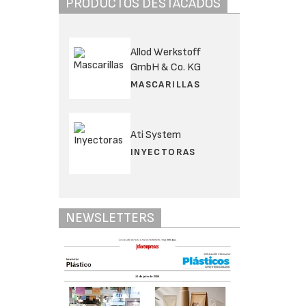
PRODUCTOS DESTACADOS
Allod Werkstoff
GmbH & Co. KG
MASCARILLAS
Ati System
INYECTORAS
NEWSLETTERS