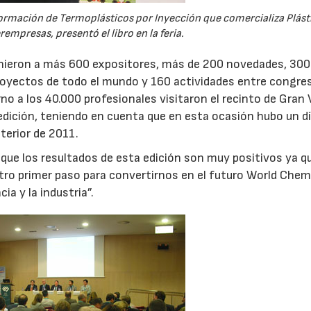
ormación de Termoplásticos por Inyección que comercializa Plást
rempresas, presentó el libro en la feria.
reunieron a más 600 expositores, más de 200 novedades, 300
royectos de todo el mundo y 160 actividades entre congre
o a los 40.000 profesionales visitaron el recinto de Gran 
 edición, teniendo en cuenta que en esta ocasión hubo un d
terior de 2011.
o que los resultados de esta edición son muy positivos ya q
ro primer paso para convertirnos en el futuro World Chem
ia y la industria”.