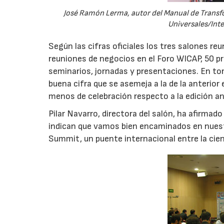
José Ramón Lerma, autor del Manual de Transf
Universales/Inte
Según las cifras oficiales los tres salones 
reuniones de negocios en el Foro WICAP, 50 p
seminarios, jornadas y presentaciones. En torn
buena cifra que se asemeja a la de la anterior
menos de celebración respecto a la edición an
Pilar Navarro, directora del salón, ha afirmad
indican que vamos bien encaminados en nuest
Summit, un puente internacional entre la cienc