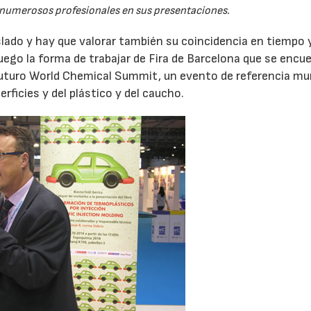
 numerosos profesionales en sus presentaciones.
slado y hay que valorar también su coincidencia en tiempo 
ego la forma de trabajar de Fira de Barcelona que se encu
uturo World Chemical Summit, un evento de referencia mu
rficies y del plástico y del caucho.