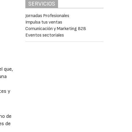
SERVICIOS
Jornadas Profesionales
Impulsa tus ventas
Comunicación y Marketing B2B
Eventos sectoriales
l que,
una
tes y
ho de
es de