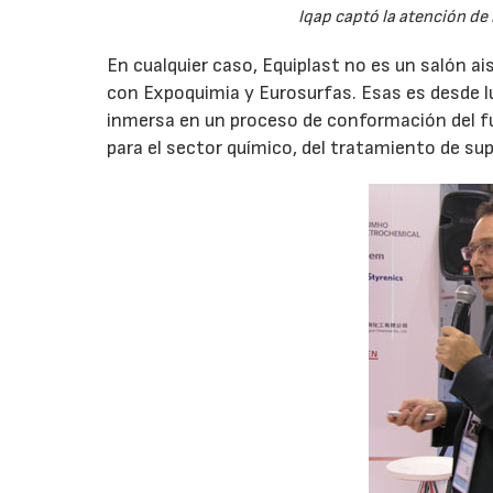
Iqap captó la atención de
En cualquier caso, Equiplast no es un salón ai
con Expoquimia y Eurosurfas. Esas es desde lu
inmersa en un proceso de conformación del f
para el sector químico, del tratamiento de supe