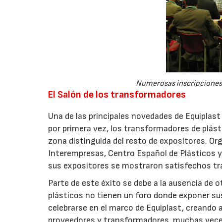
Numerosas inscripciones 
El Salón de los transformadores
Una de las principales novedades de Equiplast 
por primera vez, los transformadores de plás
zona distinguida del resto de expositores. O
Interempresas, Centro Español de Plásticos y 
sus expositores se mostraron satisfechos tra
Parte de este éxito se debe a la ausencia de o
plásticos no tienen un foro donde exponer su
celebrarse en el marco de Equiplast, creando 
proveedores y transformadores, muchas veces 