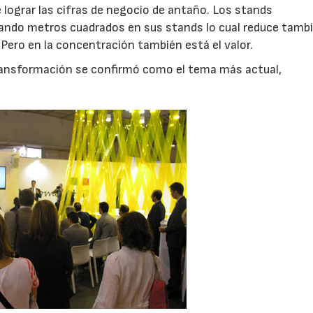
 lograr las cifras de negocio de antaño. Los stands
ando metros cuadrados en sus stands lo cual reduce tamb
Pero en la concentración también está el valor.
transformación se confirmó como el tema más actual,
23/07/2026
30/07/2026