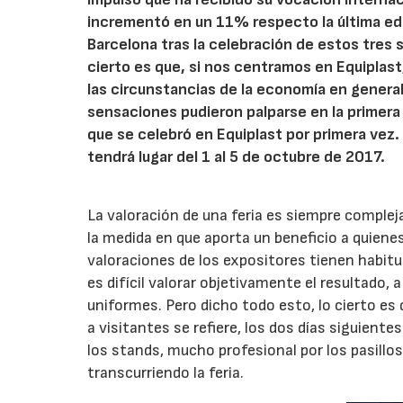
incrementó en un 11% respecto la última edic
Barcelona tras la celebración de estos tres 
cierto es que, si nos centramos en Equiplas
las circunstancias de la economía en general 
sensaciones pudieron palparse en la primera 
que se celebró en Equiplast por primera vez.
tendrá lugar del 1 al 5 de octubre de 2017.
La valoración de una feria es siempre complej
la medida en que aporta un beneficio a quienes 
valoraciones de los expositores tienen habit
es difícil valorar objetivamente el resultado,
uniformes. Pero dicho todo esto, lo cierto es 
a visitantes se refiere, los dos días siguien
los stands, mucho profesional por los pasill
transcurriendo la feria.