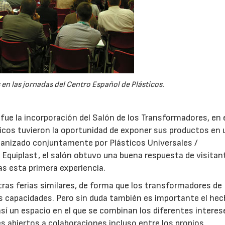
en las jornadas del Centro Español de Plásticos.
fue la incorporación del Salón de los Transformadores, en e
ticos tuvieron la oportunidad de exponer sus productos en 
rganizado conjuntamente por Plásticos Universales /
Equiplast, el salón obtuvo una buena respuesta de visitan
s esta primera experiencia.
tras ferias similares, de forma que los transformadores de
s capacidades. Pero sin duda también es importante el hec
así un espacio en el que se combinan los diferentes interes
abiertos a colaboraciones incluso entre los propios