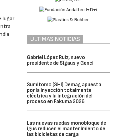
y lugar
entra
ndial
ÚLTIMAS NOTICIAS
Gabriel López Ruiz, nuevo
presidente de Sigaus y Genci
Sumitomo (SHI) Demag apuesta
por la inyección totalmente
eléctrica y la integración del
proceso en Fakuma 2026
Las nuevas ruedas monobloque de
igus reducen el mantenimiento de
las bicicletas de carga