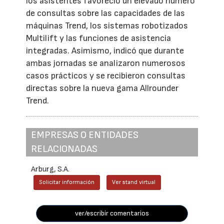
los asistentes favoreció un elevado número
de consultas sobre las capacidades de las
máquinas Trend, los sistemas robotizados
Multilift y las funciones de asistencia
integradas. Asimismo, indicó que durante
ambas jornadas se analizaron numerosos
casos prácticos y se recibieron consultas
directas sobre la nueva gama Allrounder
Trend.
EMPRESAS O ENTIDADES
RELACIONADAS
Arburg, S.A.
Solicitar información
Ver stand virtual
ver/escribir comentarios