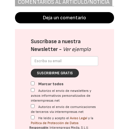
COMENTARIOS AL ARTÍCULO/NOTICIA
Deja un comentario
Suscríbase a nuestra
Newsletter -
Ver ejemplo
SUSCRIBIRME GRATIS
Marcar todos
Autorizo el envío de newsletters y
avisos informativos personalizados de
interempresas.net
Autorizo el envío de comunicaciones
de terceros vía interempresas.net
He leído y acepto el
Aviso Legal
y la
Política de Protección de Datos
Responsable:
Interempresas Media, S.L.U.