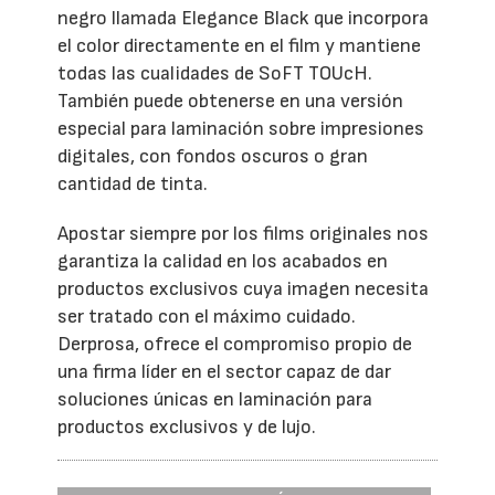
negro llamada Elegance Black que incorpora
el color directamente en el film y mantiene
todas las cualidades de SoFT TOUcH.
También puede obtenerse en una versión
especial para laminación sobre impresiones
digitales, con fondos oscuros o gran
cantidad de tinta.
Apostar siempre por los films originales nos
garantiza la calidad en los acabados en
productos exclusivos cuya imagen necesita
ser tratado con el máximo cuidado.
Derprosa, ofrece el compromiso propio de
una firma líder en el sector capaz de dar
soluciones únicas en laminación para
productos exclusivos y de lujo.