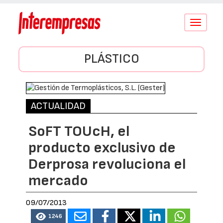
Conmutar
navegació
PLÁSTICO
ACTUALIDAD
SoFT TOUcH, el
producto exclusivo de
Derprosa revoluciona el
mercado
09/07/2013
1246