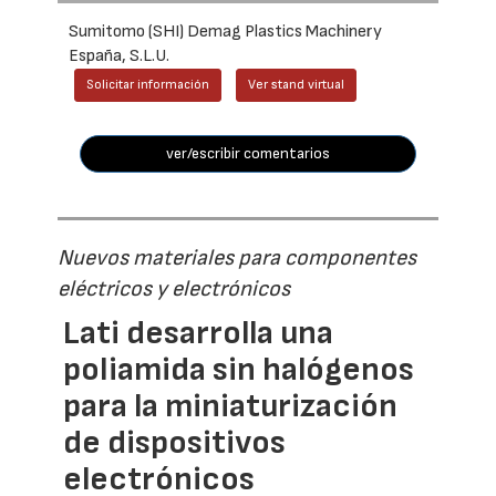
Sumitomo (SHI) Demag Plastics Machinery
España, S.L.U.
Solicitar información
Ver stand virtual
ver/escribir comentarios
Nuevos materiales para componentes
eléctricos y electrónicos
Lati desarrolla una
poliamida sin halógenos
para la miniaturización
de dispositivos
electrónicos