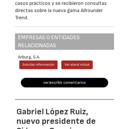
casos prácticos y se recibieron consultas
directas sobre la nueva gama Allrounder
Trend.
EMPRESAS O ENTIDADES
RELACIONADAS
Arburg, S.A.
Solicitar información
Ver stand virtual
ver/escribir comentarios
Gabriel López Ruiz,
nuevo presidente de