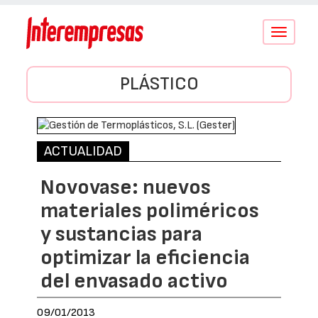
Conmutar
navegació
PLÁSTICO
ACTUALIDAD
Novovase: nuevos
materiales poliméricos
y sustancias para
optimizar la eficiencia
del envasado activo
09/01/2013