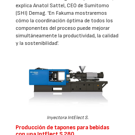
explica Anatol Sattel, CEO de Sumitomo
(SHI) Demag. 'En Fakuma mostraremos
cómo la coordinación óptima de todos los
componentes del proceso puede mejorar
simultáneamente la productividad, la calidad
y la sostenibilidad'.
Inyectora IntElect S.
Producción de tapones para bebidas
con una IntElect S 280