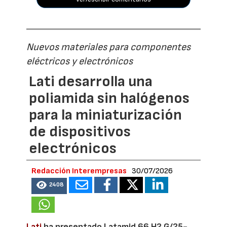
Nuevos materiales para componentes
eléctricos y electrónicos
Lati desarrolla una
poliamida sin halógenos
para la miniaturización
de dispositivos
electrónicos
Redacción Interempresas
30/07/2026
2408
Lati
ha presentado Latamid 66 H2 G/25-