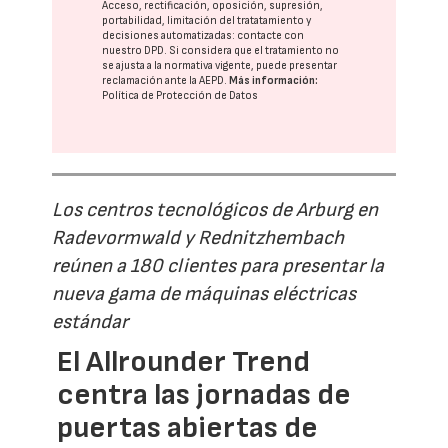
Acceso, rectificación, oposición, supresión,
portabilidad, limitación del tratatamiento y
decisiones automatizadas:
contacte con
nuestro DPD
. Si considera que el tratamiento no
se ajusta a la normativa vigente, puede presentar
reclamación ante la
AEPD
.
Más información:
Política de Protección de Datos
Los centros tecnológicos de Arburg en
Radevormwald y Rednitzhembach
reúnen a 180 clientes para presentar la
nueva gama de máquinas eléctricas
estándar
El Allrounder Trend
centra las jornadas de
puertas abiertas de