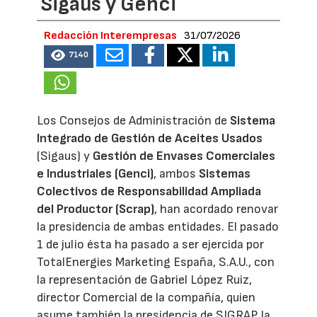
Sigaus y Genci
Redacción Interempresas
31/07/2026
7140
Los Consejos de Administración de
Sistema
Integrado de Gestión de Aceites Usados
(Sigaus) y
Gestión de Envases Comerciales
e Industriales (Genci)
, ambos
Sistemas
Colectivos de Responsabilidad Ampliada
del Productor (Scrap)
, han acordado renovar
la presidencia de ambas entidades. El pasado
1 de julio ésta ha pasado a ser ejercida por
TotalEnergies Marketing España, S.A.U., con
la representación de Gabriel López Ruiz,
director Comercial de la compañía, quien
asume también la presidencia de SIGRAP, la