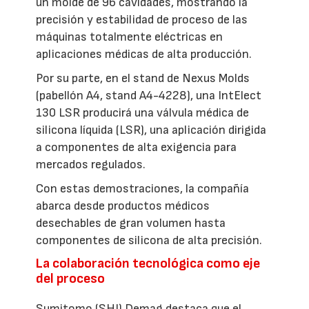
un molde de 96 cavidades, mostrando la
precisión y estabilidad de proceso de las
máquinas totalmente eléctricas en
aplicaciones médicas de alta producción.
Por su parte, en el stand de Nexus Molds
(pabellón A4, stand A4-4228), una IntElect
130 LSR producirá una válvula médica de
silicona líquida (LSR), una aplicación dirigida
a componentes de alta exigencia para
mercados regulados.
Con estas demostraciones, la compañía
abarca desde productos médicos
desechables de gran volumen hasta
componentes de silicona de alta precisión.
La colaboración tecnológica como eje
del proceso
Sumitomo (SHI) Demag destaca que el