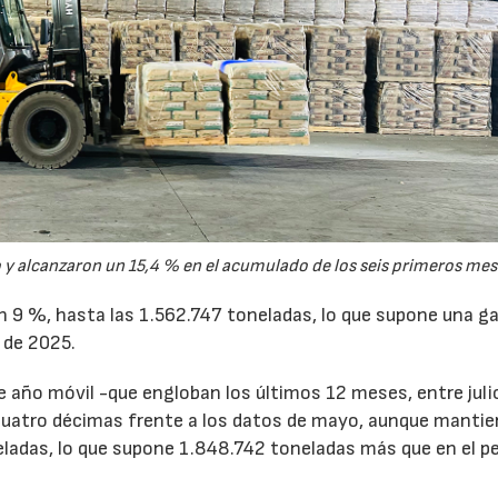
y alcanzaron un 15,4 % en el acumulado de los seis primeros mes
un 9 %, hasta las 1.562.747 toneladas, lo que supone una g
 de 2025.
de año móvil -que engloban los últimos 12 meses, entre juli
cuatro décimas frente a los datos de mayo, aunque mantie
ladas, lo que supone 1.848.742 toneladas más que en el p