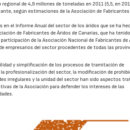
regional de 4,9 millones de toneladas en 2011 (5,5, en 201
ante, según estimaciones de la Asociación de Fabricantes
s en el Informe Anual del sector de los áridos que se ha he
ciación de Fabricantes de Áridos de Canarias, que ha tenido
la participación de la Asociación Nacional de Fabricantes de
o de empresarios del sector procedentes de todas las provin
ilidad y simplificación de los procesos de tramitación de
la profesionalización del sector, la modificación de prohib
des irregulares y la unidad del sector han sido aspectos tr
tivas de la Asociación para defender los intereses de las
dades.