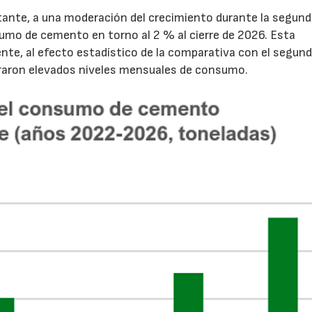
tante, a una moderación del crecimiento durante la segun
sumo de cemento en torno al 2 % al cierre de 2026. Esta
nte, al efecto estadístico de la comparativa con el segun
traron elevados niveles mensuales de consumo.