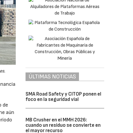
es.
ÚLTIMAS NOTICIAS
anancia
SMA Road Safety y CITOP ponen el
foco en la seguridad vial
o de
ne aún
eríodo
MB Crusher en el MMH 2026:
cuando un residuo se convierte en
el mayor recurso