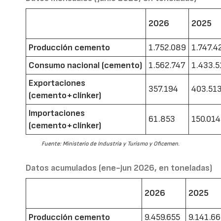
2026
2025
Producción cemento
1.752.089
1.747.4
Consumo nacional (cemento)
1.562.747
1.433.5
Exportaciones
357.194
403.51
(cemento+clínker)
Importaciones
61.853
150.014
(cemento+clínker)
Fuente: Ministerio de Industria y Turismo y Oficemen.
Datos acumulados (ene-jun 2026, en toneladas)
2026
2025
Producción cemento
9.459.655
9.141.6