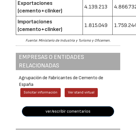
Exportaciones
4.139.213
4.866.73
(cemento+clínker)
Importaciones
1.815.049
1.759.24
(cemento+clínker)
Fuente: Ministerio de Industria y Turismo y Oficemen.
EMPRESAS O ENTIDADES
RELACIONADAS
Agrupación de Fabricantes de Cemento de
España
Solicitar información
Ver stand virtual
ver/escribir comentarios