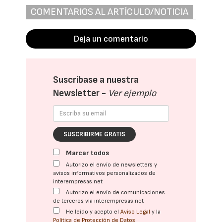
COMENTARIOS AL ARTÍCULO/NOTICIA
Deja un comentario
Suscríbase a nuestra
Newsletter -
Ver ejemplo
SUSCRIBIRME GRATIS
Marcar todos
Autorizo el envío de newsletters y
avisos informativos personalizados de
interempresas.net
Autorizo el envío de comunicaciones
de terceros vía interempresas.net
He leído y acepto el
Aviso Legal
y la
Política de Protección de Datos