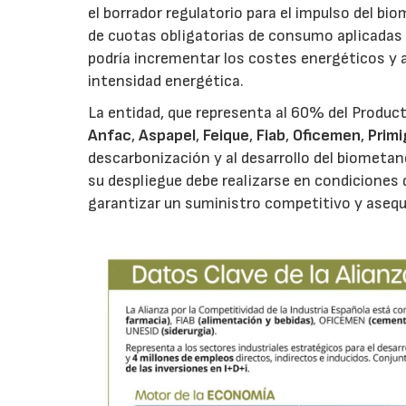
el borrador regulatorio para el impulso del b
de cuotas obligatorias de consumo aplicadas a
podría incrementar los costes energéticos y a
intensidad energética.
La entidad, que representa al 60% del Produc
Anfac
,
Aspapel
,
Feique
,
Fiab
,
Oficemen
,
Prim
descarbonización y al desarrollo del biometa
su despliegue debe realizarse en condiciones 
garantizar un suministro competitivo y asequ