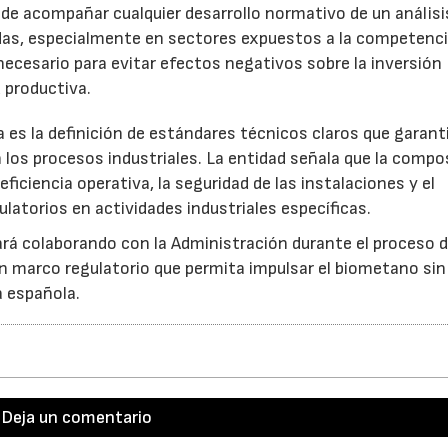
de acompañar cualquier desarrollo normativo de un análisi
das, especialmente en sectores expuestos a la competenc
necesario para evitar efectos negativos sobre la inversión
d productiva.
 es la definición de estándares técnicos claros que garant
 los procesos industriales. La entidad señala que la compo
ficiencia operativa, la seguridad de las instalaciones y el
atorios en actividades industriales específicas.
ará colaborando con la Administración durante el proceso 
 un marco regulatorio que permita impulsar el biometano sin
a española.
Deja un comentario