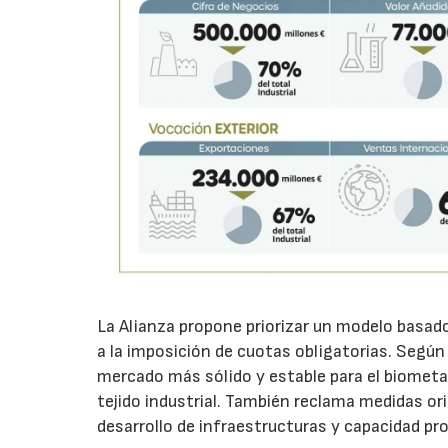
La Alianza propone priorizar un modelo basado 
a la imposición de cuotas obligatorias. Según 
mercado más sólido y estable para el biometan
tejido industrial. También reclama medidas or
desarrollo de infraestructuras y capacidad pr