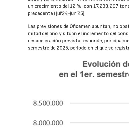
un crecimiento del 12 %, con 17.233.297 tone
precedente (jul’24-jun’25).
Las previsiones de Oficemen apuntan, no obs
mitad del año y sitúan el incremento del con
desaceleración prevista responde, principalme
semestre de 2025, período en el que se regis