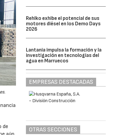
Rehlko exhibe el potencial de sus
motores diésel en los Demo Days
2026
Lantania impulsa la formación y la
investigación en tecnologías del
agua en Marruecos
EMPRESAS DESTACADAS
es.
anancia
o de
OTRAS SECCIONES
ne aún