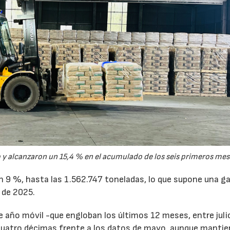
y alcanzaron un 15,4 % en el acumulado de los seis primeros mes
un 9 %, hasta las 1.562.747 toneladas, lo que supone una g
 de 2025.
de año móvil -que engloban los últimos 12 meses, entre juli
cuatro décimas frente a los datos de mayo, aunque mantie