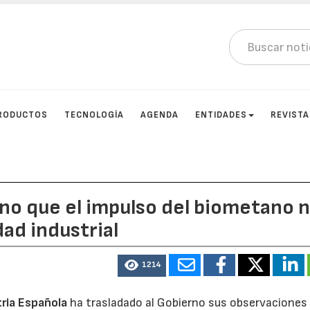
RODUCTOS
TECNOLOGÍA
AGENDA
ENTIDADES
REVIST
rno que el impulso del biometano 
ad industrial
1214
tria Española
ha trasladado al Gobierno sus observaciones