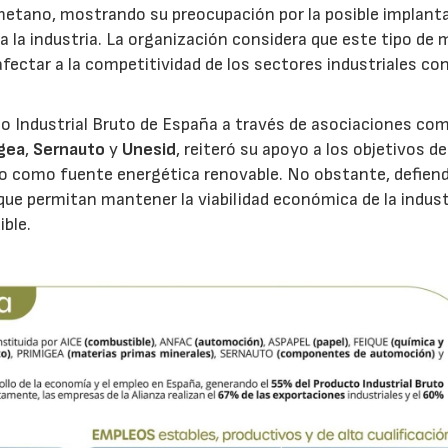
iometano, mostrando su preocupación por la posible implant
 la industria. La organización considera que este tipo de 
fectar a la competitividad de los sectores industriales c
to Industrial Bruto de España a través de asociaciones c
igea
,
Sernauto
y
Unesid
, reiteró su apoyo a los objetivos de
no como fuente energética renovable. No obstante, defien
que permitan mantener la viabilidad económica de la indust
ible.