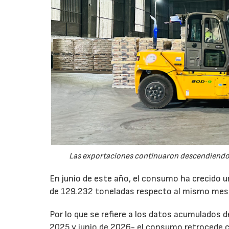
Las exportaciones continuaron descendiendo 
En junio de este año, el consumo ha crecido 
de 129.232 toneladas respecto al mismo mes
Por lo que se refiere a los datos acumulados 
2025 y junio de 2026- el consumo retrocede 