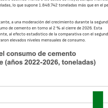
ladas, lo que supone 1.848.742 toneladas más que en el p
tante, a una moderación del crecimiento durante la segun
sumo de cemento en torno al 2 % al cierre de 2026. Esta
nte, al efecto estadístico de la comparativa con el segun
traron elevados niveles mensuales de consumo.