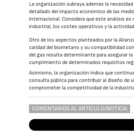
La organización subraya además la necesidad 
detallado del impacto económico de las medi
internacional. Considera que este análisis es 
industrial, los costes operativos y la activida
Otro de los aspectos planteados por la Alianza
calidad del biometano y su compatibilidad con
del gas resulta determinante para asegurar la e
cumplimiento de determinados requisitos regul
Asimismo, la organización indica que continu
consulta pública para contribuir al diseño de
comprometer la competitividad de la industri
COMENTARIOS AL ARTÍCULO/NOTICIA