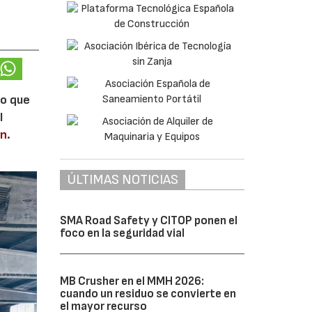
lo que
l
en
.
ÚLTIMAS NOTICIAS
SMA Road Safety y CITOP ponen el
foco en la seguridad vial
MB Crusher en el MMH 2026:
cuando un residuo se convierte en
el mayor recurso