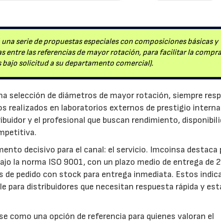
28/07/2026
30/07/2026
 una serie de propuestas especiales con composiciones básicas y
 entre las referencias de mayor rotación, para facilitar la compra
es bajo solicitud a su departamento comercial).
na selección de diámetros de mayor rotación, siempre res
os realizados en laboratorios externos de prestigio interna
buidor y el profesional que buscan rendimiento, disponibil
mpetitiva.
nto decisivo para el canal: el servicio. Imcoinsa destaca 
 bajo la norma ISO 9001, con un plazo medio de entrega de 
s de pedido con stock para entrega inmediata. Estos indic
le para distribuidores que necesitan respuesta rápida y est
e como una opción de referencia para quienes valoran el