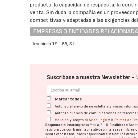
producto, la capacidad de respuesta, la contin
venta. Sin duda la compañía es un proveedor p
competitivas y adaptadas a las exigencias de
EMPRESAS O ENTIDADES RELACIONAD
Imcoinsa 19 - 85, S.L.
Suscríbase a nuestra Newsletter -
Marcar todos
Autorizo el envío de newsletters y avisos inform
Autorizo el envío de comunicaciones de terceros 
He leído y acepto el
Aviso Legal
y la
Política de Pr
Responsable:
Interempresas Media, S.L.U.
Finalidades:
Suscri
relacionados con la misma o relativos a intereses similares 
llevar a cabo las finalidades especificadas
Cesión:
Los datos p