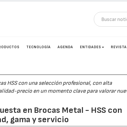
RODUCTOS
TECNOLOGÍA
AGENDA
ENTIDADES
REVIST
as HSS con una selección profesional, con alta
 calidad-precio en un momento clave para valorar nue
puesta en Brocas Metal - HSS con
ad, gama y servicio