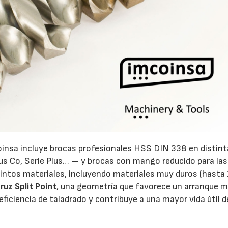
oinsa incluye brocas profesionales HSS DIN 338 en distin
us Co, Serie Plus… — y brocas con mango reducido para las
tintos materiales, incluyendo materiales muy duros (hasta
cruz Split Point
, una geometría que favorece un arranque 
eficiencia de taladrado y contribuye a una mayor vida útil d