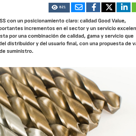
821
S con un posicionamiento claro: calidad Good Value,
ortantes incrementos en el sector y un servicio excelen
ta por una combinación de calidad, gama y servicio que
l distribuidor y del usuario final, con una propuesta de v
 de suministro.