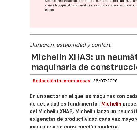
Acceso, rectificación, oposición, supresión, portabilidad, l
considera que el tratamiento no se ajusta a la normativa vige
Datos
Duración, estabilidad y confort
Michelin XHA3: un neumát
maquinaria de construcc
Redacción Interempresas
23/07/2026
En un sector en el que las máquinas son cada
de actividad es fundamental,
Michelin
presen
del Michelin XHA2, Michelin lanza un neumá
exigencias de productividad cada vez mayor
maquinaria de construcción moderna.