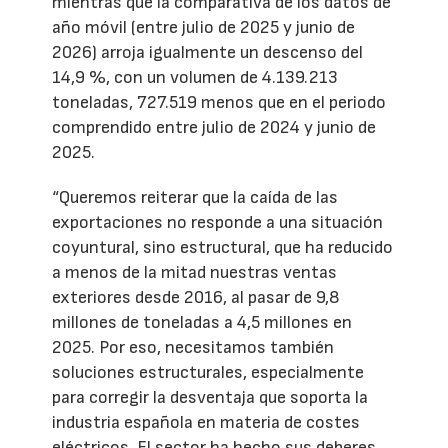
mientras que la comparativa de los datos de
año móvil (entre julio de 2025 y junio de
2026) arroja igualmente un descenso del
14,9 %, con un volumen de 4.139.213
toneladas, 727.519 menos que en el periodo
comprendido entre julio de 2024 y junio de
2025.
“Queremos reiterar que la caída de las
exportaciones no responde a una situación
coyuntural, sino estructural, que ha reducido
a menos de la mitad nuestras ventas
exteriores desde 2016, al pasar de 9,8
millones de toneladas a 4,5 millones en
2025. Por eso, necesitamos también
soluciones estructurales, especialmente
para corregir la desventaja que soporta la
industria española en materia de costes
eléctricos. El sector ha hecho sus deberes