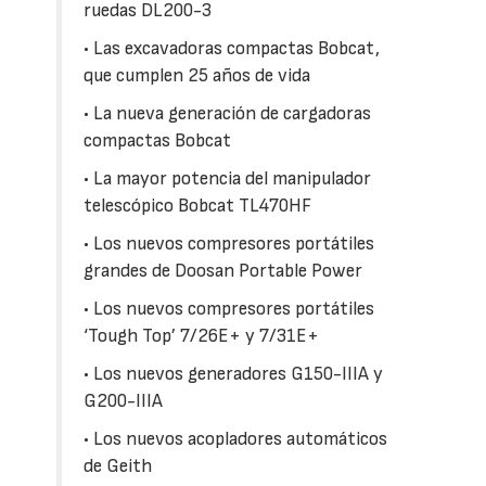
ruedas DL200-3
• Las excavadoras compactas Bobcat,
que cumplen 25 años de vida
• La nueva generación de cargadoras
compactas Bobcat
• La mayor potencia del manipulador
telescópico Bobcat TL470HF
• Los nuevos compresores portátiles
grandes de Doosan Portable Power
• Los nuevos compresores portátiles
‘Tough Top’ 7/26E+ y 7/31E+
• Los nuevos generadores G150-IIIA y
G200-IIIA
• Los nuevos acopladores automáticos
de Geith