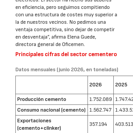
en eficiencia, pero seguimos compitiendo
con una estructura de costes muy superior a
la de nuestros vecinos. No pedimos una
ventaja competitiva, sino dejar de competir
en desventaja”, afirma Elena Guede,
directora general de Oficemen.
Principales cifras del sector cementero
Datos mensuales (junio 2026, en toneladas)
2026
2025
Producción cemento
1.752.089
1.747.4
Consumo nacional (cemento)
1.562.747
1.433.5
Exportaciones
357.194
403.51
(cemento+clínker)