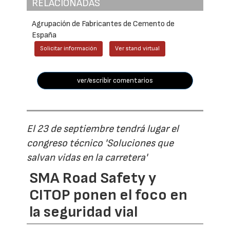
RELACIONADAS
Agrupación de Fabricantes de Cemento de
España
Solicitar información
Ver stand virtual
ver/escribir comentarios
El 23 de septiembre tendrá lugar el
congreso técnico 'Soluciones que
salvan vidas en la carretera'
SMA Road Safety y
CITOP ponen el foco en
la seguridad vial