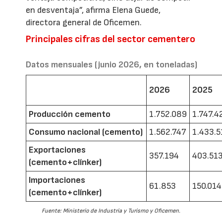
en desventaja”, afirma Elena Guede,
directora general de Oficemen.
Principales cifras del sector cementero
Datos mensuales (junio 2026, en toneladas)
2026
2025
Producción cemento
1.752.089
1.747.4
Consumo nacional (cemento)
1.562.747
1.433.5
Exportaciones
357.194
403.51
(cemento+clínker)
Importaciones
61.853
150.014
(cemento+clínker)
Fuente: Ministerio de Industria y Turismo y Oficemen.