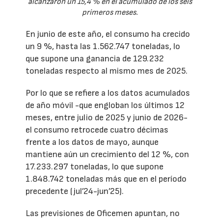
alcanzaron un 15,4 % en el acumulado de los seis
primeros meses.
En junio de este año, el consumo ha crecido
un 9 %, hasta las 1.562.747 toneladas, lo
que supone una ganancia de 129.232
toneladas respecto al mismo mes de 2025.
Por lo que se refiere a los datos acumulados
de año móvil -que engloban los últimos 12
meses, entre julio de 2025 y junio de 2026-
el consumo retrocede cuatro décimas
frente a los datos de mayo, aunque
mantiene aún un crecimiento del 12 %, con
17.233.297 toneladas, lo que supone
1.848.742 toneladas más que en el período
precedente (jul’24-jun’25).
Las previsiones de Oficemen apuntan, no