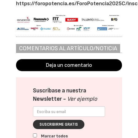
https://foropotencia.es/ForoPotencia2025C/insc
COMENTARIOS AL ARTÍCULO/NOTICIA
Deja un comentario
Suscríbase a nuestra
Newsletter -
Ver ejemplo
SUSCRIBIRME GRATIS
Marcar todos