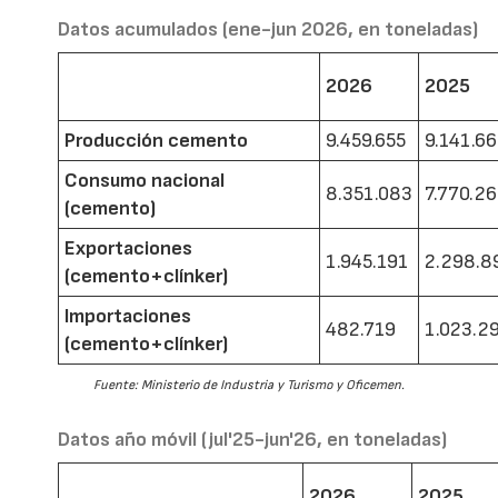
Datos acumulados (ene-jun 2026, en toneladas)
2026
2025
Producción cemento
9.459.655
9.141.6
Consumo nacional
8.351.083
7.770.2
(cemento)
Exportaciones
1.945.191
2.298.8
(cemento+clínker)
Importaciones
482.719
1.023.2
(cemento+clínker)
Fuente: Ministerio de Industria y Turismo y Oficemen.
Datos año móvil (jul'25-jun'26, en toneladas)
2026
2025