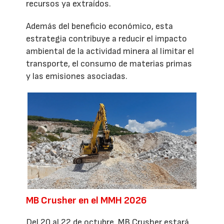
recursos ya extraídos.
Además del beneficio económico, esta
estrategia contribuye a reducir el impacto
ambiental de la actividad minera al limitar el
transporte, el consumo de materias primas
y las emisiones asociadas.
MB Crusher en el MMH 2026
Del 20 al 22 de octubre, MB Crusher estará