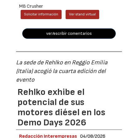
MB Crusher
Solicitar información
Ver stand virtual
ver/escribir comentarios
La sede de Rehlko en Reggio Emilia
(Italia) acogió la cuarta edición del
evento
Rehlko exhibe el
potencial de sus
motores diésel en los
Demo Days 2026
Redacción Interempresas
04/08/2026