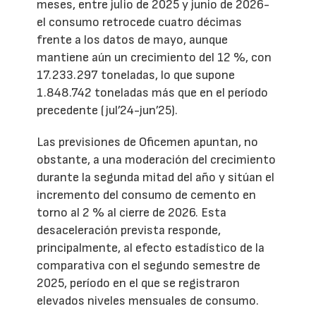
meses, entre julio de 2025 y junio de 2026-
el consumo retrocede cuatro décimas
frente a los datos de mayo, aunque
mantiene aún un crecimiento del 12 %, con
17.233.297 toneladas, lo que supone
1.848.742 toneladas más que en el período
precedente (jul’24-jun’25).
Las previsiones de Oficemen apuntan, no
obstante, a una moderación del crecimiento
durante la segunda mitad del año y sitúan el
incremento del consumo de cemento en
torno al 2 % al cierre de 2026. Esta
desaceleración prevista responde,
principalmente, al efecto estadístico de la
comparativa con el segundo semestre de
2025, período en el que se registraron
elevados niveles mensuales de consumo.