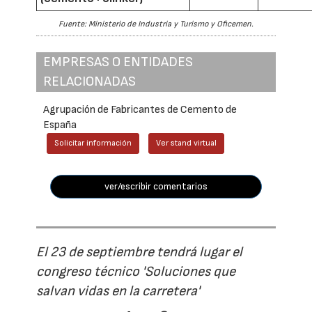
Fuente: Ministerio de Industria y Turismo y Oficemen.
EMPRESAS O ENTIDADES
RELACIONADAS
Agrupación de Fabricantes de Cemento de
España
Solicitar información
Ver stand virtual
ver/escribir comentarios
El 23 de septiembre tendrá lugar el
congreso técnico 'Soluciones que
salvan vidas en la carretera'