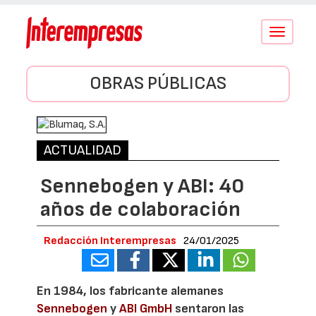
Conmutar
navegació
OBRAS PÚBLICAS
ACTUALIDAD
Sennebogen y ABI: 40
años de colaboración
Redacción Interempresas
24/01/2025
En 1984, los fabricante alemanes
Sennebogen
y
ABI GmbH
sentaron las