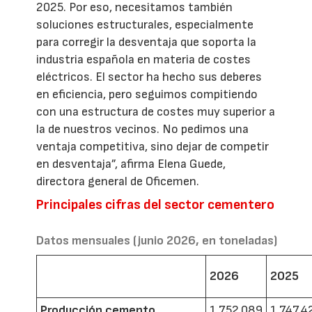
2025. Por eso, necesitamos también
soluciones estructurales, especialmente
para corregir la desventaja que soporta la
industria española en materia de costes
eléctricos. El sector ha hecho sus deberes
en eficiencia, pero seguimos compitiendo
con una estructura de costes muy superior a
la de nuestros vecinos. No pedimos una
ventaja competitiva, sino dejar de competir
en desventaja”, afirma Elena Guede,
directora general de Oficemen.
Principales cifras del sector cementero
Datos mensuales (junio 2026, en toneladas)
2026
2025
Producción cemento
1.752.089
1.747.4