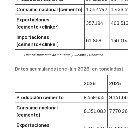
Consumo nacional (cemento)
1.562.747
1.433.5
Exportaciones
357.194
403.51
(cemento+clínker)
Importaciones
61.853
150.014
(cemento+clínker)
Fuente: Ministerio de Industria y Turismo y Oficemen.
Datos acumulados (ene-jun 2026, en toneladas)
2026
2025
Producción cemento
9.459.655
9.141.6
Consumo nacional
8.351.083
7.770.2
(cemento)
Exportaciones