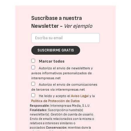
Suscríbase a nuestra
Newsletter -
Ver ejemplo
SUSCRIBIRME GRATIS
Marcar todos
Autorizo el envío de newsletters y
avisos informativos personalizados de
interempresas.net
Autorizo el envío de comunicaciones
de terceros vía interempresas.net
He leído y acepto el
Aviso Legal
y la
Política de Protección de Datos
Responsable:
Interempresas Media, S.L.U.
Finalidades:
Suscripción a nuestra(s)
newsletter(s). Gestión de cuenta de usuario.
Envío de emails relacionados con la misma o
relativos a intereses similares o
asociados.
Conservación:
mientras dure la