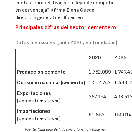
ventaja competitiva, sino dejar de competir
en desventaja”, afirma Elena Guede,
directora general de Oficemen.
Principales cifras del sector cementero
Datos mensuales (junio 2026, en toneladas)
2026
2025
Producción cemento
1.752.089
1.747.4
Consumo nacional (cemento)
1.562.747
1.433.5
Exportaciones
357.194
403.51
(cemento+clínker)
Importaciones
61.853
150.014
(cemento+clínker)
Fuente: Ministerio de Industria y Turismo y Oficemen.