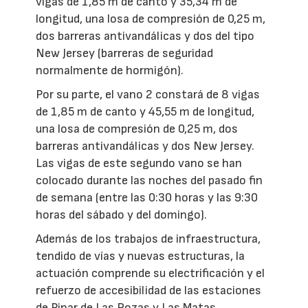
vigas de 1,85 m de canto y 35,34 m de
longitud, una losa de compresión de 0,25 m,
dos barreras antivandálicas y dos del tipo
New Jersey (barreras de seguridad
normalmente de hormigón).
Por su parte, el vano 2 constará de 8 vigas
de 1,85 m de canto y 45,55 m de longitud,
una losa de compresión de 0,25 m, dos
barreras antivandálicas y dos New Jersey.
Las vigas de este segundo vano se han
colocado durante las noches del pasado fin
de semana (entre las 0:30 horas y las 9:30
horas del sábado y del domingo).
Además de los trabajos de infraestructura,
tendido de vías y nuevas estructuras, la
actuación comprende su electrificación y el
refuerzo de accesibilidad de las estaciones
de Pinar de Las Rozas y Las Matas.