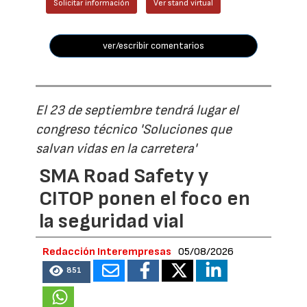
Solicitar información
Ver stand virtual
ver/escribir comentarios
El 23 de septiembre tendrá lugar el
congreso técnico 'Soluciones que
salvan vidas en la carretera'
SMA Road Safety y
CITOP ponen el foco en
la seguridad vial
Redacción Interempresas
05/08/2026
851