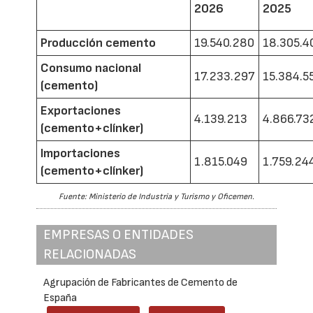
2026
2025
Producción cemento
19.540.280
18.305.4
Consumo nacional
17.233.297
15.384.5
(cemento)
Exportaciones
4.139.213
4.866.73
(cemento+clínker)
Importaciones
1.815.049
1.759.24
(cemento+clínker)
Fuente: Ministerio de Industria y Turismo y Oficemen.
EMPRESAS O ENTIDADES
RELACIONADAS
Agrupación de Fabricantes de Cemento de
España