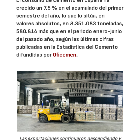
El consumo de cemento en España ha
crecido un 7,5 % en el acumulado del primer
semestre del año, lo que lo sitúa, en
valores absolutos, en 8.351.083 toneladas,
580.814 más que en el periodo enero-junio
del pasado año, según las últimas cifras
publicadas en la Estadística del Cemento
difundidas por
Oficemen
.
Las exportaciones continuaron descendiendo y