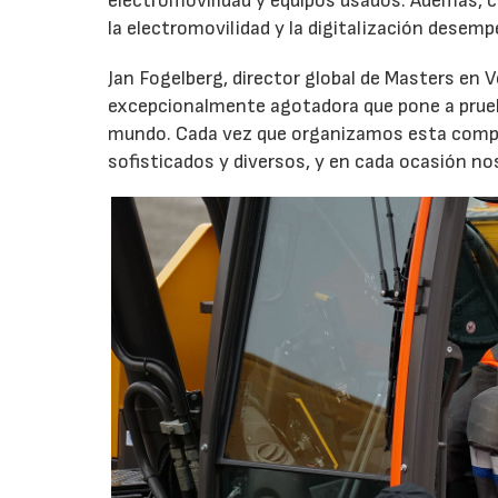
electromovilidad y equipos usados. Además, c
la electromovilidad y la digitalización dese
Jan Fogelberg, director global de Masters en V
excepcionalmente agotadora que pone a prueba
mundo. Cada vez que organizamos esta compe
sofisticados y diversos, y en cada ocasión no