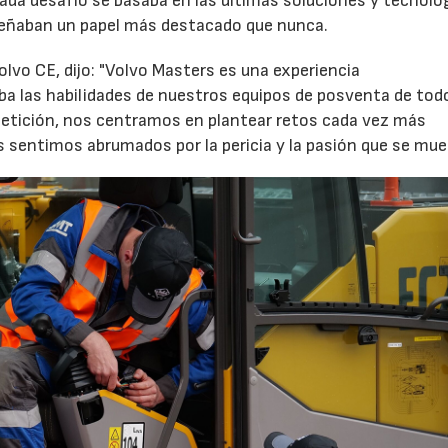
ada desafío se basaba en las últimas soluciones y tecnolog
mpeñaban un papel más destacado que nunca.
olvo CE, dijo: "Volvo Masters es una experiencia
 las habilidades de nuestros equipos de posventa de todo
tición, nos centramos en plantear retos cada vez más
s sentimos abrumados por la pericia y la pasión que se mue