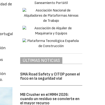
idad de
ortugal
gión
as
ÚLTIMAS NOTICIAS
ción
SMA Road Safety y CITOP ponen el
foco en la seguridad vial
o.
MB Crusher en el MMH 2026:
cuando un residuo se convierte en
el mayor recurso