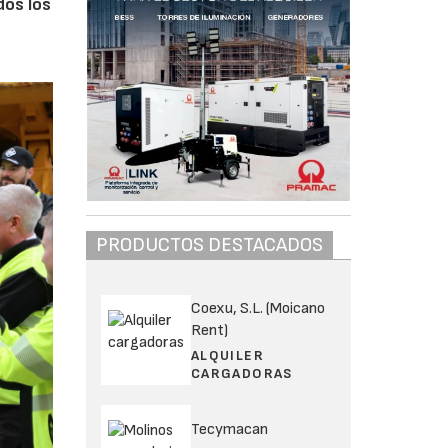
dos los
PRODUCTOS DESTACADOS
Coexu, S.L. (Moicano
Rent)
ALQUILER
CARGADORAS
Tecymacan