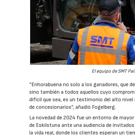
2
El equipo de SMT Paí
“Enhorabuena no solo a los ganadores, que dem
sino también a todos aquellos cuyo compromiso
difícil que sea, es un testimonio del alto nive
de concesionarios”, añadió Fogelberg.
La novedad de 2024 fue un entorno de mayor pr
de Eskilstuna ante una audiencia de invitados 
la vida real, donde los clientes esperan un t