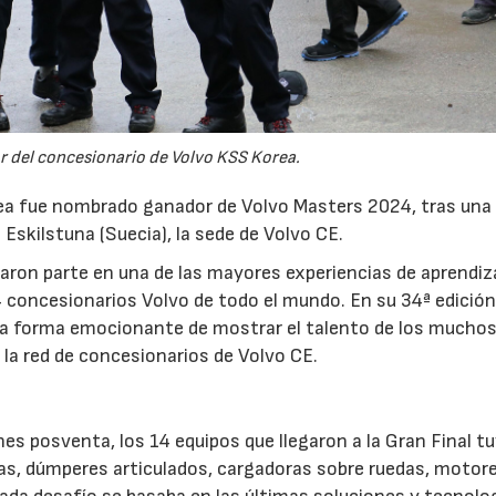
r del concesionario de Volvo KSS Korea.
rea fue nombrado ganador de Volvo Masters 2024, tras una
 Eskilstuna (Suecia), la sede de Volvo CE.
ron parte en una de las mayores experiencias de aprendiz
 concesionarios Volvo de todo el mundo. En su 34ª edición,
na forma emocionante de mostrar el talento de los mucho
 la red de concesionarios de Volvo CE.
es posventa, los 14 equipos que llegaron a la Gran Final t
as, dúmperes articulados, cargadoras sobre ruedas, motore