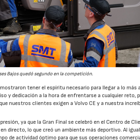
8/07/2026
30/07/2026
ses Bajos quedó segundo en la competición.
ostraron tener el espíritu necesario para llegar a lo más a
 y dedicación a la hora de enfrentarse a cualquier reto, 
l que nuestros clientes exigen a Volvo CE y a nuestra increíb
esión, ya que la Gran Final se celebró en el Centro de Cli
en directo, lo que creó un ambiente más deportivo. Al igua
iempo de actividad óptimo para que sus operaciones comerci