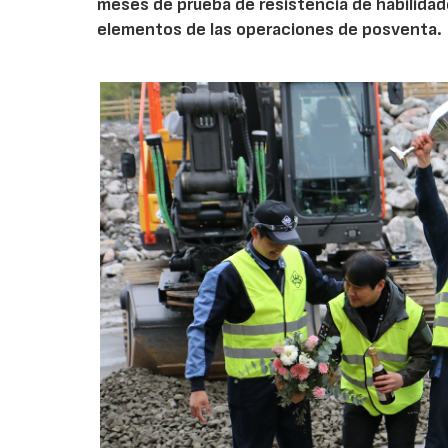
meses de prueba de resistencia de habilidad
elementos de las operaciones de posventa.