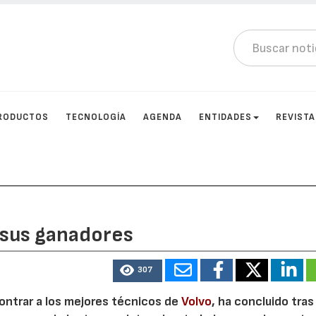
RODUCTOS
TECNOLOGÍA
AGENDA
ENTIDADES
REVIST
 sus ganadores
307
ontrar a los mejores técnicos de
Volvo
, ha concluido tras