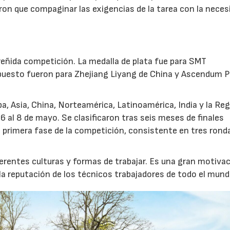
eron que compaginar las exigencias de la tarea con la neces
reñida competición. La medalla de plata fue para SMT
 puesto fueron para Zhejiang Liyang de China y Ascendum P
, Asia, China, Norteamérica, Latinoamérica, India y la Re
 6 al 8 de mayo. Se clasificaron tras seis meses de finales
la primera fase de la competición, consistente en tres rond
rentes culturas y formas de trabajar. Es una gran motiva
 la reputación de los técnicos trabajadores de todo el mund