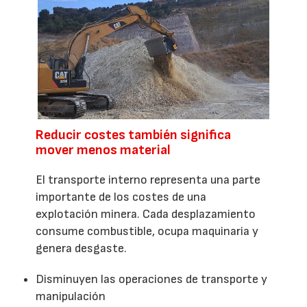
Reducir costes también significa
mover menos material
El transporte interno representa una parte
importante de los costes de una
explotación minera. Cada desplazamiento
consume combustible, ocupa maquinaria y
genera desgaste.
Disminuyen las operaciones de transporte y
manipulación