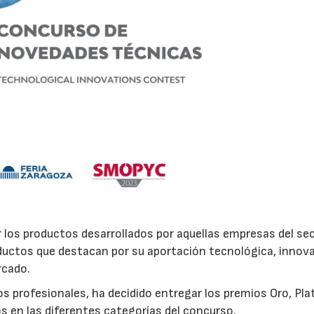
los productos desarrollados por aquellas empresas del se
oductos que destacan por su aportación tecnológica, innova
rcado.
 profesionales, ha decidido entregar los premios Oro, Pla
os en las diferentes categorías del concurso.