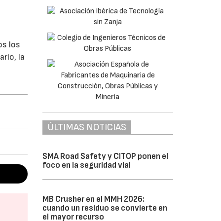
os los
rio, la
ÚLTIMAS NOTICIAS
SMA Road Safety y CITOP ponen el
foco en la seguridad vial
MB Crusher en el MMH 2026:
cuando un residuo se convierte en
el mayor recurso