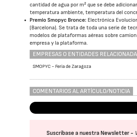
cantidad de agua por m² que se debe adicionar
temperatura ambiente, temperatura del concr
Premio Smopyc Bronce:
Electrónica Evolucion
(Barcelona). Se trata de toda una serie de te
modelos de plataformas aéreas sobre camiones 
empresa y la plataforma.
EMPRESAS O ENTIDADES RELACIONAD
SMOPYC - Feria de Zaragoza
COMENTARIOS AL ARTÍCULO/NOTICIA
Suscríbase a nuestra Newsletter -