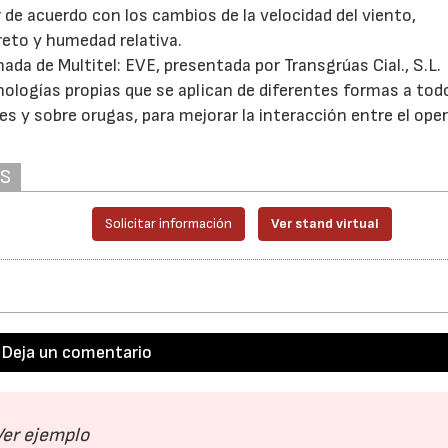
 de acuerdo con los cambios de la velocidad del viento,
eto y humedad relativa.
ada de Multitel: EVE, presentada por Transgrúas Cial., S.L.
cnologías propias que se aplican de diferentes formas a tod
y sobre orugas, para mejorar la interacción entre el opera
AS
Solicitar información
Ver stand virtual
Deja un comentario
Ver ejemplo