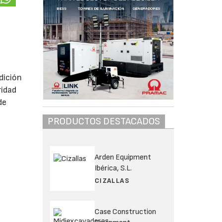
dición
ridad
de
PRODUCTOS DESTACADOS
Arden Equipment
Ibérica, S.L.
CIZALLAS
Case Construction