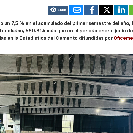
1695
 un 7,5 % en el acumulado del primer semestre del año, 
 toneladas, 580.814 más que en el periodo enero-junio de
adas en la Estadística del Cemento difundidas por
Oficem