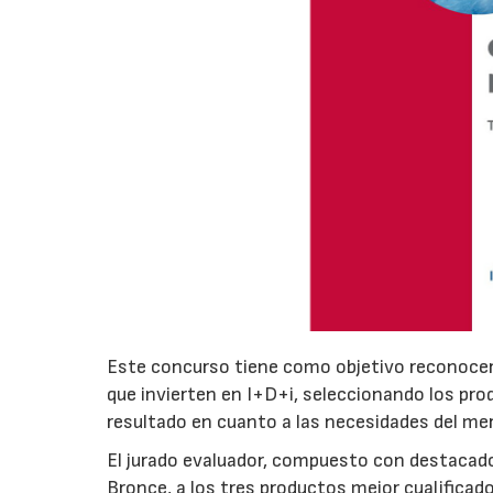
Este concurso tiene como objetivo reconocer 
que invierten en I+D+i, seleccionando los pr
resultado en cuanto a las necesidades del me
El jurado evaluador, compuesto con destacados
Bronce, a los tres productos mejor cualificad