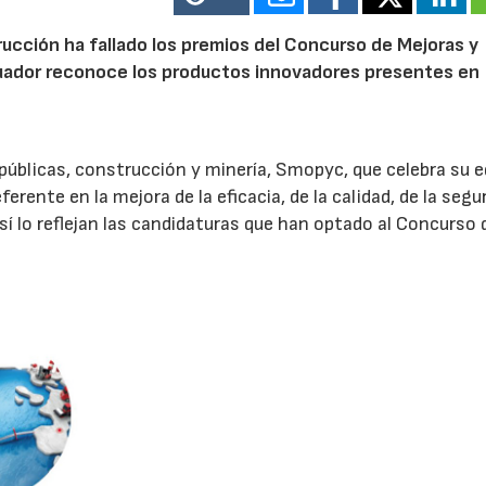
trucción ha fallado los premios del Concurso de Mejoras y
luador reconoce los productos innovadores presentes en
 públicas, construcción y minería, Smopyc, que celebra su e
ente en la mejora de la eficacia, de la calidad, de la segu
sí lo reflejan las candidaturas que han optado al Concurso 