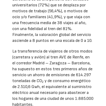
universitarios (72%) que se desplaza por
motivos de trabajo (56,4%), o motivos de
ocio y/o familiares (41,9%), y que viaja con
una frecuencia media de 38 viajes al año,
con una fidelidad al tren del 81%.
Finalmente, la valoración global del servicio
asciende a 8 puntos en una escala de 0 a 10.
La transferencia de viajeros de otros modos
(carretera y avión) al tren AVE de Renfe, en
el corredor Madrid – Zaragoza – Barcelona,
ha supuesto en estos tres primeros años de
servicio un ahorro de emisiones de 614.297
toneladas de CO
y de consumo energético
2
de 2.510,6 Gwh, el equivalente al suministro
eléctrico anual necesario para abastecer a
los hogares de una ciudad de unos 1.885.000
habitantes.