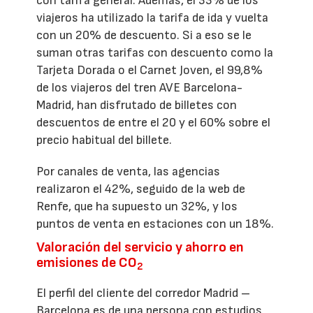
con tarifa general. Además, el 33% de los
viajeros ha utilizado la tarifa de ida y vuelta
con un 20% de descuento. Si a eso se le
suman otras tarifas con descuento como la
Tarjeta Dorada o el Carnet Joven, el 99,8%
de los viajeros del tren AVE Barcelona-
Madrid, han disfrutado de billetes con
descuentos de entre el 20 y el 60% sobre el
precio habitual del billete.
Por canales de venta, las agencias
realizaron el 42%, seguido de la web de
Renfe, que ha supuesto un 32%, y los
puntos de venta en estaciones con un 18%.
Valoración del servicio y ahorro en
emisiones de CO
2
El perfil del cliente del corredor Madrid –
Barcelona es de una persona con estudios