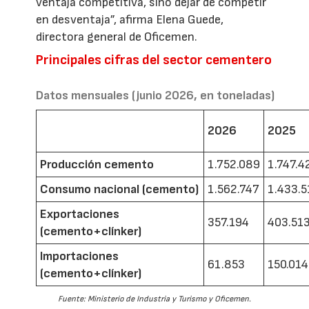
ventaja competitiva, sino dejar de competir
en desventaja”, afirma Elena Guede,
directora general de Oficemen.
Principales cifras del sector cementero
Datos mensuales (junio 2026, en toneladas)
2026
2025
Producción cemento
1.752.089
1.747.4
Consumo nacional (cemento)
1.562.747
1.433.5
Exportaciones
357.194
403.51
(cemento+clínker)
Importaciones
61.853
150.014
(cemento+clínker)
Fuente: Ministerio de Industria y Turismo y Oficemen.