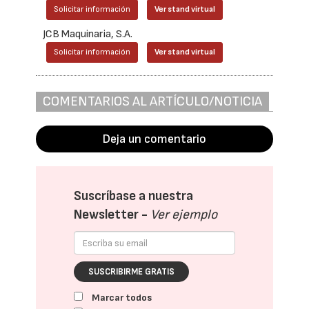
Solicitar información
Ver stand virtual
JCB Maquinaria, S.A.
Solicitar información
Ver stand virtual
COMENTARIOS AL ARTÍCULO/NOTICIA
Deja un comentario
Suscríbase a nuestra
Newsletter -
Ver ejemplo
SUSCRIBIRME GRATIS
Marcar todos