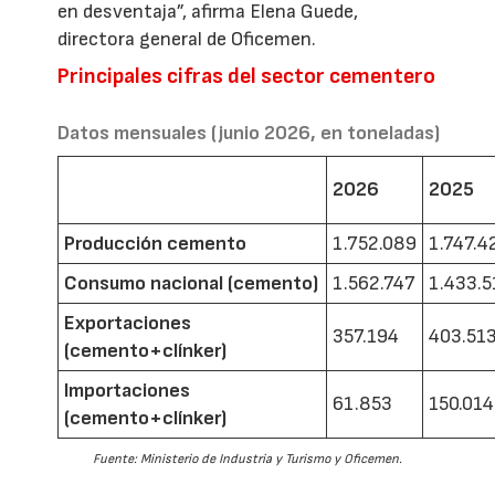
en desventaja”, afirma Elena Guede,
directora general de Oficemen.
Principales cifras del sector cementero
Datos mensuales (junio 2026, en toneladas)
2026
2025
Producción cemento
1.752.089
1.747.4
Consumo nacional (cemento)
1.562.747
1.433.5
Exportaciones
357.194
403.51
(cemento+clínker)
Importaciones
61.853
150.014
(cemento+clínker)
Fuente: Ministerio de Industria y Turismo y Oficemen.