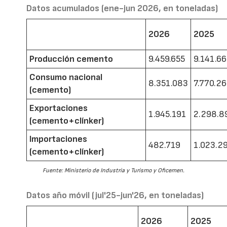
Datos acumulados (ene-jun 2026, en toneladas)
2026
2025
Producción cemento
9.459.655
9.141.6
Consumo nacional
8.351.083
7.770.2
(cemento)
Exportaciones
1.945.191
2.298.8
(cemento+clínker)
Importaciones
482.719
1.023.2
(cemento+clínker)
Fuente: Ministerio de Industria y Turismo y Oficemen.
Datos año móvil (jul'25-jun'26, en toneladas)
2026
2025