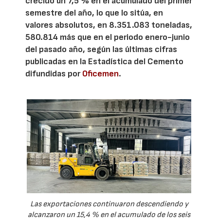
crecido un 7,5 % en el acumulado del primer
semestre del año, lo que lo sitúa, en
valores absolutos, en 8.351.083 toneladas,
580.814 más que en el periodo enero-junio
del pasado año, según las últimas cifras
publicadas en la Estadística del Cemento
difundidas por
Oficemen
.
Las exportaciones continuaron descendiendo y
alcanzaron un 15,4 % en el acumulado de los seis