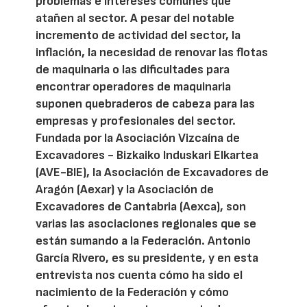
problemas e intereses comunes que
atañen al sector. A pesar del notable
incremento de actividad del sector, la
inflación, la necesidad de renovar las flotas
de maquinaria o las dificultades para
encontrar operadores de maquinaria
suponen quebraderos de cabeza para las
empresas y profesionales del sector.
Fundada por la Asociación Vizcaína de
Excavadores - Bizkaiko Induskari Elkartea
(AVE-BIE), la Asociación de Excavadores de
Aragón (Aexar) y la Asociación de
Excavadores de Cantabria (Aexca), son
varias las asociaciones regionales que se
están sumando a la Federación. Antonio
García Rivero, es su presidente, y en esta
entrevista nos cuenta cómo ha sido el
nacimiento de la Federación y cómo