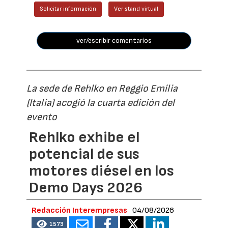
Solicitar información
Ver stand virtual
ver/escribir comentarios
La sede de Rehlko en Reggio Emilia
(Italia) acogió la cuarta edición del
evento
Rehlko exhibe el
potencial de sus
motores diésel en los
Demo Days 2026
Redacción Interempresas
04/08/2026
1573