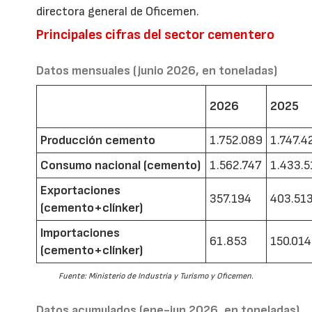
directora general de Oficemen.
Principales cifras del sector cementero
Datos mensuales (junio 2026, en toneladas)
2026
2025
Producción cemento
1.752.089
1.747.4
Consumo nacional (cemento)
1.562.747
1.433.5
Exportaciones
357.194
403.51
(cemento+clínker)
Importaciones
61.853
150.014
(cemento+clínker)
Fuente: Ministerio de Industria y Turismo y Oficemen.
Datos acumulados (ene-jun 2026, en toneladas)