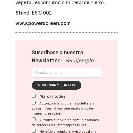
vegetal, escombros o mineral de hierro.
Stand:
E5 C 002
www.powerscreen.com
Suscríbase a nuestra
Newsletter -
Ver ejemplo
SUSCRIBIRME GRATIS
Marcar todos
Autorizo el envío de newsletters y
avisos informativos personalizados de
interempresas.net
Autorizo el envío de comunicaciones
de terceros vía interempresas.net
He leído y acepto el
Aviso Legal
y la