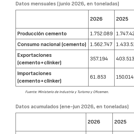
Datos mensuales (junio 2026, en toneladas)
2026
2025
Producción cemento
1.752.089
1.747.4
Consumo nacional (cemento)
1.562.747
1.433.5
Exportaciones
357.194
403.51
(cemento+clínker)
Importaciones
61.853
150.014
(cemento+clínker)
Fuente: Ministerio de Industria y Turismo y Oficemen.
Datos acumulados (ene-jun 2026, en toneladas)
2026
2025