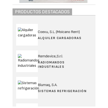
PRODUCTOS DESTACADOS
Coexu, S.L. (Moicano Rent)
ALQUILER CARGADORAS
Remdevice,S.r.l.
RADIOMANDOS
INDUSTRIALES
Blumaq, S.A.
SISTEMAS REFRIGERACIÓN