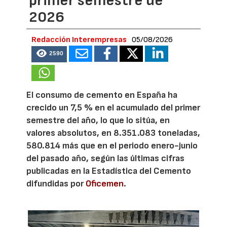
primer semestre de
2026
Redacción Interempresas
05/08/2026
2590
El consumo de cemento en España ha
crecido un 7,5 % en el acumulado del primer
semestre del año, lo que lo sitúa, en
valores absolutos, en 8.351.083 toneladas,
580.814 más que en el periodo enero-junio
del pasado año, según las últimas cifras
publicadas en la Estadística del Cemento
difundidas por
Oficemen
.