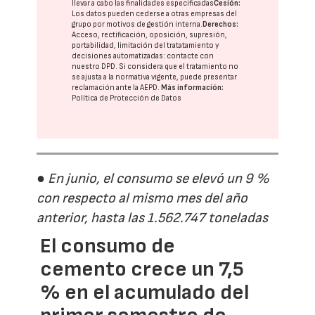
llevar a cabo las finalidades especificadas
Cesión:
Los datos pueden cederse a otras
empresas del
grupo
por motivos de gestión interna.
Derechos:
Acceso, rectificación, oposición, supresión,
portabilidad, limitación del tratatamiento y
decisiones automatizadas:
contacte con
nuestro DPD
. Si considera que el tratamiento no
se ajusta a la normativa vigente, puede presentar
reclamación ante la
AEPD
.
Más información:
Política de Protección de Datos
● En junio, el consumo se elevó un 9 %
con respecto al mismo mes del año
anterior, hasta las 1.562.747 toneladas
El consumo de
cemento crece un 7,5
% en el acumulado del