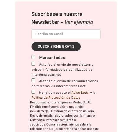
Suscríbase a nuestra
Newsletter -
Ver ejemplo
SUSCRIBIRME GRATIS
Marcar todos
Autorizo el envío de newsletters y
avisos informativos personalizados de
interempresas.net
Autorizo el envío de comunicaciones
de terceros vía interempresas.net
He leído y acepto el
Aviso Legal
y la
Política de Protección de Datos
Responsable:
Interempresas Media, S.L.U.
Finalidades:
Suscripción a nuestra(s)
newsletter(s). Gestión de cuenta de usuario.
Envío de emails relacionados con la misma o
relativos a intereses similares o
asociados.
Conservación:
mientras dure la
relación con Ud., o mientras sea necesario para