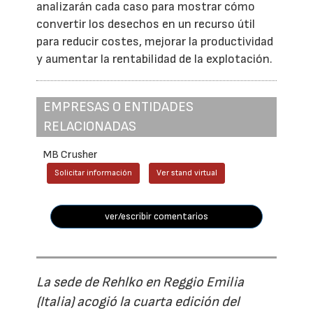
analizarán cada caso para mostrar cómo
convertir los desechos en un recurso útil
para reducir costes, mejorar la productividad
y aumentar la rentabilidad de la explotación.
EMPRESAS O ENTIDADES
RELACIONADAS
MB Crusher
Solicitar información
Ver stand virtual
ver/escribir comentarios
La sede de Rehlko en Reggio Emilia
(Italia) acogió la cuarta edición del