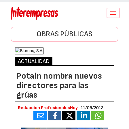
Conmutar
navegació
OBRAS PÚBLICAS
ACTUALIDAD
Potain nombra nuevos
directores para las
grúas
Redacción ProfesionalesHoy
11/06/2012