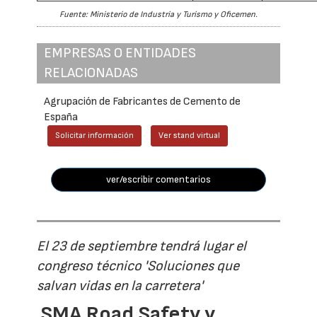
Fuente: Ministerio de Industria y Turismo y Oficemen.
EMPRESAS O ENTIDADES
RELACIONADAS
Agrupación de Fabricantes de Cemento de
España
Solicitar información
Ver stand virtual
ver/escribir comentarios
El 23 de septiembre tendrá lugar el
congreso técnico 'Soluciones que
salvan vidas en la carretera'
SMA Road Safety y