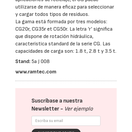
utilizarse de manera eficaz para seleccionar
y cargar todos tipos de residuos.
La gama está formada por tres modelos:
CG20r, CG35r et CG50r. La letra ‘r’ significa
que dispone de rotación hidráulica,
característica standard de la serie CG. Las
capacidades de carga son: 1.8 t, 2.8 t y 3.5 t.
Stand:
5a J 008
www.ramtec.com
Suscríbase a nuestra
Newsletter -
Ver ejemplo