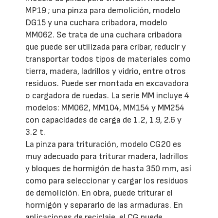
MP19 ; una pinza para demolición, modelo
DG15 y una cuchara cribadora, modelo
MM062. Se trata de una cuchara cribadora
que puede ser utilizada para cribar, reducir y
transportar todos tipos de materiales como
tierra, madera, ladrillos y vidrio, entre otros
residuos. Puede ser montada en excavadora
o cargadora de ruedas. La serie MM incluye 4
modelos: MM062, MM104, MM154 y MM254
con capacidades de carga de 1.2, 1.9, 2.6 y
3.2 t.
La pinza para trituración, modelo CG20 es
muy adecuado para triturar madera, ladrillos
y bloques de hormigón de hasta 350 mm, así
como para seleccionar y cargar los residuos
de demolición. En obra, puede triturar el
hormigón y separarlo de las armaduras. En
aplicaciones de reciclaje, el CG puede