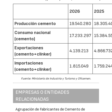
2026
2025
Producción cemento
19.540.280
18.305.4
Consumo nacional
17.233.297
15.384.5
(cemento)
Exportaciones
4.139.213
4.866.73
(cemento+clínker)
Importaciones
1.815.049
1.759.24
(cemento+clínker)
Fuente: Ministerio de Industria y Turismo y Oficemen.
EMPRESAS O ENTIDADES
RELACIONADAS
Agrupación de Fabricantes de Cemento de