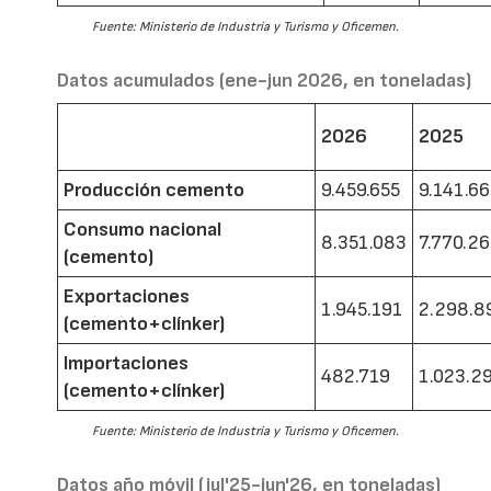
Fuente: Ministerio de Industria y Turismo y Oficemen.
Datos acumulados (ene-jun 2026, en toneladas)
2026
2025
Producción cemento
9.459.655
9.141.6
Consumo nacional
8.351.083
7.770.2
(cemento)
Exportaciones
1.945.191
2.298.8
(cemento+clínker)
Importaciones
482.719
1.023.2
(cemento+clínker)
Fuente: Ministerio de Industria y Turismo y Oficemen.
Datos año móvil (jul'25-jun'26, en toneladas)