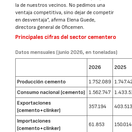
la de nuestros vecinos. No pedimos una
ventaja competitiva, sino dejar de competir
en desventaja”, afirma Elena Guede,
directora general de Oficemen.
Principales cifras del sector cementero
Datos mensuales (junio 2026, en toneladas)
2026
2025
Producción cemento
1.752.089
1.747.4
Consumo nacional (cemento)
1.562.747
1.433.5
Exportaciones
357.194
403.51
(cemento+clínker)
Importaciones
61.853
150.014
(cemento+clínker)