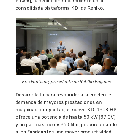
Power), la evolución más reciente de la
consolidada plataforma KDI de Rehlko.
Eric Fontaine, presidente de Rehlko Engines.
Desarrollado para responder a la creciente
demanda de mayores prestaciones en
máquinas compactas, el nuevo KDI 1903 HP
ofrece una potencia de hasta 50 kW (67 CV)
y un par máximo de 250 Nm, proporcionando
a los fabricantes una mayor productividad