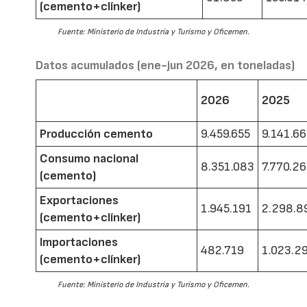
(cemento+clínker)
Fuente: Ministerio de Industria y Turismo y Oficemen.
Datos acumulados (ene-jun 2026, en toneladas)
2026
2025
Producción cemento
9.459.655
9.141.6
Consumo nacional
8.351.083
7.770.2
(cemento)
Exportaciones
1.945.191
2.298.8
(cemento+clínker)
Importaciones
482.719
1.023.2
(cemento+clínker)
Fuente: Ministerio de Industria y Turismo y Oficemen.