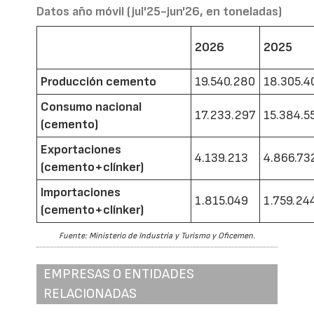
Datos año móvil (jul'25-jun'26, en toneladas)
2026
2025
Producción cemento
19.540.280
18.305.4
Consumo nacional
17.233.297
15.384.5
(cemento)
Exportaciones
4.139.213
4.866.73
(cemento+clínker)
Importaciones
1.815.049
1.759.24
(cemento+clínker)
Fuente: Ministerio de Industria y Turismo y Oficemen.
EMPRESAS O ENTIDADES
RELACIONADAS