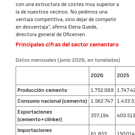
con una estructura de costes muy superior a
la de nuestros vecinos. No pedimos una
ventaja competitiva, sino dejar de competir
en desventaja”, afirma Elena Guede,
directora general de Oficemen.
Principales cifras del sector cementero
Datos mensuales (junio 2026, en toneladas)
2026
2025
Producción cemento
1.752.089
1.747.4
Consumo nacional (cemento)
1.562.747
1.433.5
Exportaciones
357.194
403.51
(cemento+clínker)
Importaciones
61.853
150.014