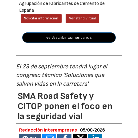
Agrupación de Fabricantes de Cemento de
España
Solicitar información
Ver stand virtual
ver/escribir comentarios
El 23 de septiembre tendrá lugar el
congreso técnico 'Soluciones que
salvan vidas en la carretera'
SMA Road Safety y
CITOP ponen el foco en
la seguridad vial
Redacción Interempresas
05/08/2026