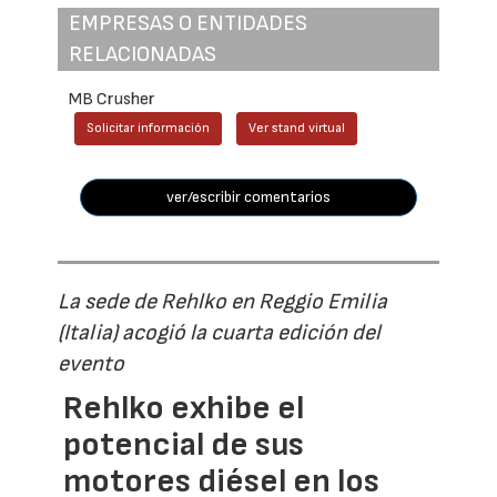
EMPRESAS O ENTIDADES
RELACIONADAS
MB Crusher
Solicitar información
Ver stand virtual
ver/escribir comentarios
La sede de Rehlko en Reggio Emilia
(Italia) acogió la cuarta edición del
evento
Rehlko exhibe el
potencial de sus
motores diésel en los