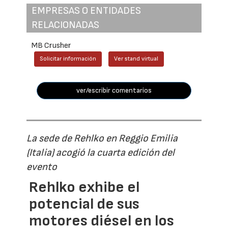
EMPRESAS O ENTIDADES
RELACIONADAS
MB Crusher
Solicitar información
Ver stand virtual
ver/escribir comentarios
La sede de Rehlko en Reggio Emilia
(Italia) acogió la cuarta edición del
evento
Rehlko exhibe el
potencial de sus
motores diésel en los