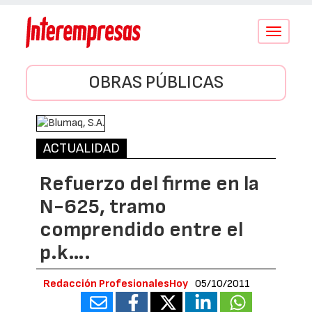
Conmutar
navegació
OBRAS PÚBLICAS
ACTUALIDAD
Refuerzo del firme en la
N-625, tramo
comprendido entre el
p.k….
Redacción ProfesionalesHoy
05/10/2011