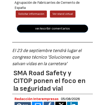
Agrupación de Fabricantes de Cemento de
España
Solicitar información
Ver stand virtual
ver/escribir comentarios
El 23 de septiembre tendrá lugar el
congreso técnico 'Soluciones que
salvan vidas en la carretera'
SMA Road Safety y
CITOP ponen el foco en
la seguridad vial
Redacción Interempresas
05/08/2026