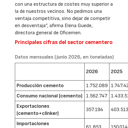
con una estructura de costes muy superior a
la de nuestros vecinos. No pedimos una
ventaja competitiva, sino dejar de competir
en desventaja”, afirma Elena Guede,
directora general de Oficemen.
Principales cifras del sector cementero
Datos mensuales (junio 2026, en toneladas)
2026
2025
Producción cemento
1.752.089
1.747.4
Consumo nacional (cemento)
1.562.747
1.433.5
Exportaciones
357.194
403.51
(cemento+clínker)
Importaciones
61.853
150.014