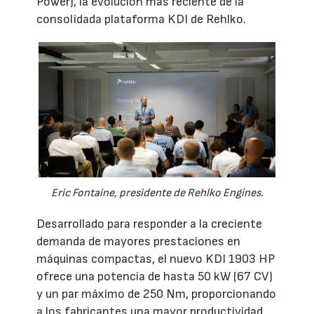
Power), la evolución más reciente de la
consolidada plataforma KDI de Rehlko.
Eric Fontaine, presidente de Rehlko Engines.
Desarrollado para responder a la creciente
demanda de mayores prestaciones en
máquinas compactas, el nuevo KDI 1903 HP
ofrece una potencia de hasta 50 kW (67 CV)
y un par máximo de 250 Nm, proporcionando
a los fabricantes una mayor productividad