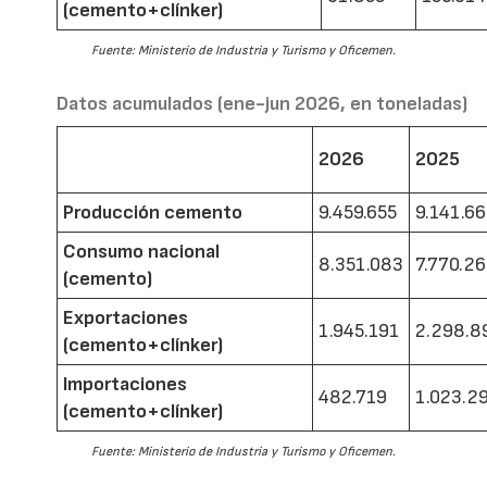
(cemento+clínker)
Fuente: Ministerio de Industria y Turismo y Oficemen.
Datos acumulados (ene-jun 2026, en toneladas)
2026
2025
Producción cemento
9.459.655
9.141.6
Consumo nacional
8.351.083
7.770.2
(cemento)
Exportaciones
1.945.191
2.298.8
(cemento+clínker)
Importaciones
482.719
1.023.2
(cemento+clínker)
Fuente: Ministerio de Industria y Turismo y Oficemen.