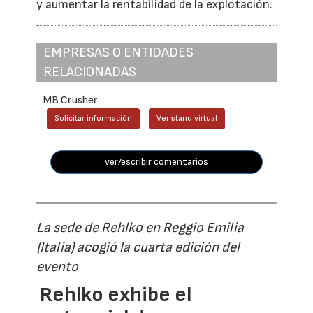
y aumentar la rentabilidad de la explotación.
EMPRESAS O ENTIDADES
RELACIONADAS
MB Crusher
Solicitar información
Ver stand virtual
ver/escribir comentarios
La sede de Rehlko en Reggio Emilia
(Italia) acogió la cuarta edición del
evento
Rehlko exhibe el