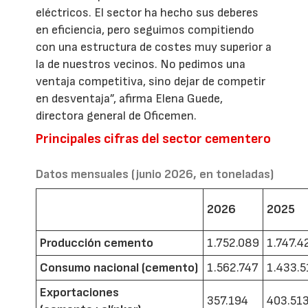
eléctricos. El sector ha hecho sus deberes
en eficiencia, pero seguimos compitiendo
con una estructura de costes muy superior a
la de nuestros vecinos. No pedimos una
ventaja competitiva, sino dejar de competir
en desventaja”, afirma Elena Guede,
directora general de Oficemen.
Principales cifras del sector cementero
Datos mensuales (junio 2026, en toneladas)
2026
2025
Producción cemento
1.752.089
1.747.4
Consumo nacional (cemento)
1.562.747
1.433.5
Exportaciones
357.194
403.51