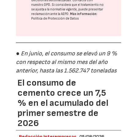
decisiones automatizadas:
contacte con
nuestro DPD
. Si considera que el tratamiento no
se ajusta a la normativa vigente, puede presentar
reclamación ante la
AEPD
.
Más información:
Política de Protección de Datos
● En junio, el consumo se elevó un 9 %
con respecto al mismo mes del año
anterior, hasta las 1.562.747 toneladas
El consumo de
cemento crece un 7,5
% en el acumulado del
primer semestre de
2026
Redacción Interempresas
05/08/2026