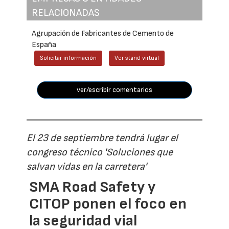
RELACIONADAS
Agrupación de Fabricantes de Cemento de
España
Solicitar información
Ver stand virtual
ver/escribir comentarios
El 23 de septiembre tendrá lugar el
congreso técnico 'Soluciones que
salvan vidas en la carretera'
SMA Road Safety y
CITOP ponen el foco en
la seguridad vial