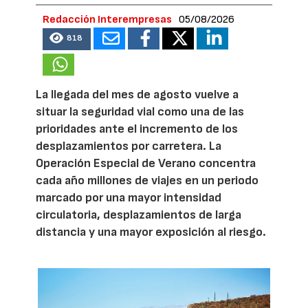
Redacción Interempresas
05/08/2026
818
La llegada del mes de agosto vuelve a
situar la seguridad vial como una de las
prioridades ante el incremento de los
desplazamientos por carretera. La
Operación Especial de Verano concentra
cada año millones de viajes en un periodo
marcado por una mayor intensidad
circulatoria, desplazamientos de larga
distancia y una mayor exposición al riesgo.