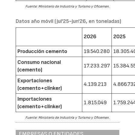
Fuente: Ministerio de Industria y Turismo y Oficemen.
Datos año móvil (jul'25-jun'26, en toneladas)
2026
2025
Producción cemento
19.540.280
18.305.4
Consumo nacional
17.233.297
15.384.5
(cemento)
Exportaciones
4.139.213
4.866.73
(cemento+clínker)
Importaciones
1.815.049
1.759.24
(cemento+clínker)
Fuente: Ministerio de Industria y Turismo y Oficemen.
EMPRESAS O ENTIDADES