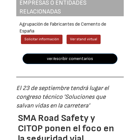
EMPRESAS O ENTIDADES
RELACIONADAS
Agrupación de Fabricantes de Cemento de
España
Solicitar información
Ver stand virtual
ver/escribir comentarios
El 23 de septiembre tendrá lugar el
congreso técnico 'Soluciones que
salvan vidas en la carretera'
SMA Road Safety y
CITOP ponen el foco en
la seguridad vial