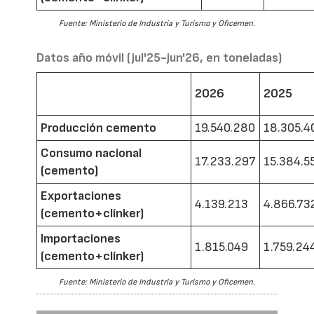
Fuente: Ministerio de Industria y Turismo y Oficemen.
Datos año móvil (jul'25-jun'26, en toneladas)
2026
2025
Producción cemento
19.540.280
18.305.4
Consumo nacional
17.233.297
15.384.5
(cemento)
Exportaciones
4.139.213
4.866.73
(cemento+clínker)
Importaciones
1.815.049
1.759.24
(cemento+clínker)
Fuente: Ministerio de Industria y Turismo y Oficemen.