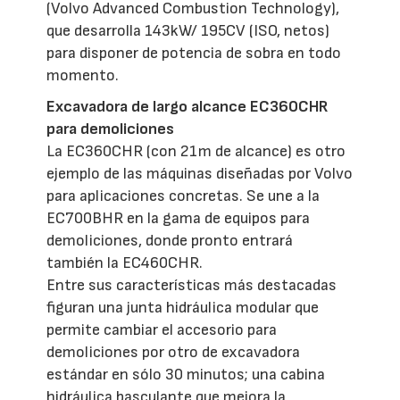
(Volvo Advanced Combustion Technology),
que desarrolla 143kW/ 195CV (ISO, netos)
para disponer de potencia de sobra en todo
momento.
Excavadora de largo alcance EC360CHR
para demoliciones
La EC360CHR (con 21m de alcance) es otro
ejemplo de las máquinas diseñadas por Volvo
para aplicaciones concretas. Se une a la
EC700BHR en la gama de equipos para
demoliciones, donde pronto entrará
también la EC460CHR.
Entre sus características más destacadas
figuran una junta hidráulica modular que
permite cambiar el accesorio para
demoliciones por otro de excavadora
estándar en sólo 30 minutos; una cabina
hidráulica basculante que mejora la