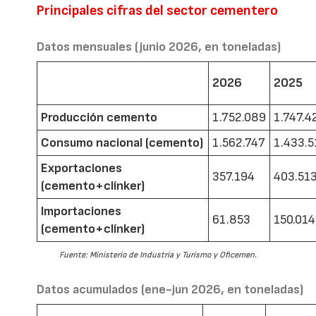
Principales cifras del sector cementero
Datos mensuales (junio 2026, en toneladas)
2026
2025
Producción cemento
1.752.089
1.747.4
Consumo nacional (cemento)
1.562.747
1.433.5
Exportaciones
357.194
403.51
(cemento+clínker)
Importaciones
61.853
150.014
(cemento+clínker)
Fuente: Ministerio de Industria y Turismo y Oficemen.
Datos acumulados (ene-jun 2026, en toneladas)