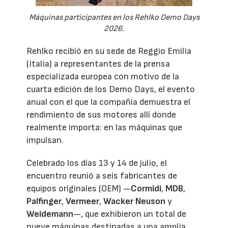
Máquinas participantes en los Rehlko Demo Days
2026.
Rehlko recibió en su sede de Reggio Emilia
(Italia) a representantes de la prensa
especializada europea con motivo de la
cuarta edición de los Demo Days, el evento
anual con el que la compañía demuestra el
rendimiento de sus motores allí donde
realmente importa: en las máquinas que
impulsan.
Celebrado los días 13 y 14 de julio, el
encuentro reunió a seis fabricantes de
equipos originales (OEM) —
Cormidi
,
MDB
,
Palfinger
,
Vermeer
,
Wacker Neuson
y
Weidemann
—, que exhibieron un total de
nueve máquinas destinadas a una amplia