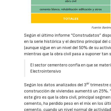
Fuente: Baróme
Según el último informe “Construdatos” dispon
en la serie histórica y el destino principal d
(aunque sigue en un nivel del 50% de su activid
mientras que la obra civil pasa a suponer tan
El sector cementero confía en que se materi
Electrointensivo
er
Según los datos analizados del 3
trimestre 
construcción de viviendas aumentó un 25%. “Má
este giro es que la obra civil, principal seg
cemento, ha perdido peso en el mix en los úl
cemento, cuando un nivel normal de actividad s