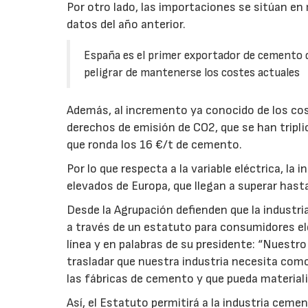
Por otro lado, las importaciones se sitúan en 
datos del año anterior.
España es el primer exportador de cemento de
peligrar de mantenerse los costes actuales
Además, al incremento ya conocido de los cos
derechos de emisión de CO2, que se han tripl
que ronda los 16 €/t de cemento.
Por lo que respecta a la variable eléctrica, la
elevados de Europa, que llegan a superar has
Desde la Agrupación defienden que la industr
a través de un estatuto para consumidores el
línea y en palabras de su presidente: “Nuestro
trasladar que nuestra industria necesita como 
las fábricas de cemento y que pueda materializa
Así, el Estatuto permitirá a la industria cemen