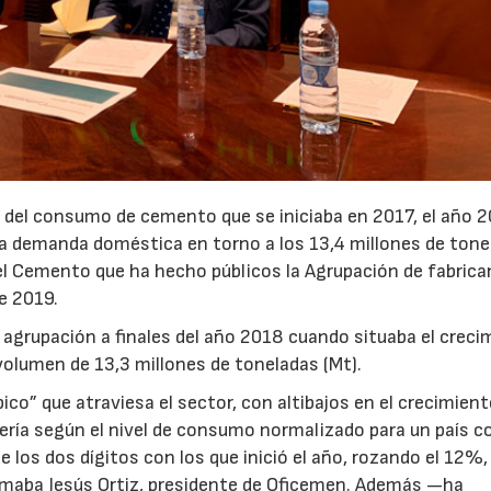
n del consumo de cemento que se iniciaba en 2017, el año 
a demanda doméstica en torno a los 13,4 millones de tone
l Cemento que ha hecho públicos la Agrupación de fabrica
e 2019.
 agrupación a finales del año 2018 cuando situaba el creci
olumen de 13,3 millones de toneladas (Mt).
co” que atraviesa el sector, con altibajos en el crecimien
ería según el nivel de consumo normalizado para un país 
 los dos dígitos con los que inició el año, rozando el 12%,
irmaba Jesús Ortiz, presidente de Oficemen. Además —ha