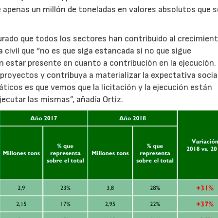
 apenas un millón de toneladas en valores absolutos que s
rado que todos los sectores han contribuido al crecimient
ivil que “no es que siga estancada si no que sigue
sin estar presente en cuanto a contribución en la ejecución.
proyectos y contribuya a materializar la expectativa socia
ticos es que vemos que la licitación y la ejecución están
jecutar las mismas”, añadía Ortiz.