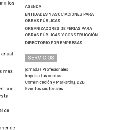
r a los
AGENDA
ENTIDADES Y ASOCIACIONES PARA
OBRAS PÚBLICAS
ORGANIZADORES DE FERIAS PARA
OBRAS PÚBLICAS Y CONSTRUCCIÓN
DIRECTORIO POR EMPRESAS
 anual
SERVICIOS
Jornadas Profesionales
es más
Impulsa tus ventas
Comunicación y Marketing B2B
géticos
Eventos sectoriales
esta
al de
poner de