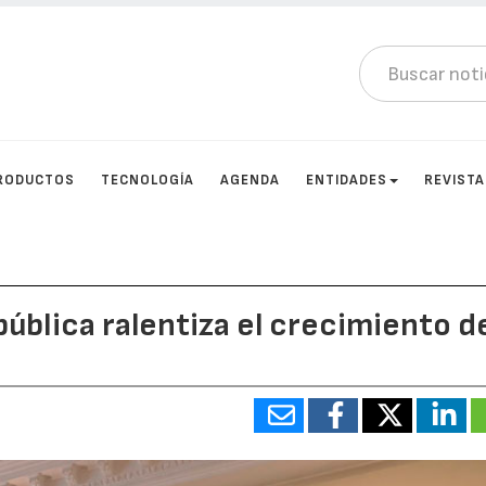
RODUCTOS
TECNOLOGÍA
AGENDA
ENTIDADES
REVIST
 pública ralentiza el crecimiento d