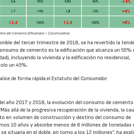
28/07/2026
30/07/2026
tro del Cemento (Oficemen) + Construdatos
ible del tercer trimestre de 2018, se ha revertido la tend
el consumo de cemento es la edificación que alcanza un 55% 
ad), incluyendo la vivienda y la edificación no residencial,
 solo un 45%.
alice de forma rápida el Estatuto del Consumidor
del año 2017 y 2018, la evolución del consumo de cemento 
s allá de la progresiva recuperación de la vivienda, la ca
mento en volumen de construcción y destino del consumo de
timos 10 años y absorbe menos de 6 millones de toneladas 
e situaría en el doble, en torno a los 12 millones”, ha expl