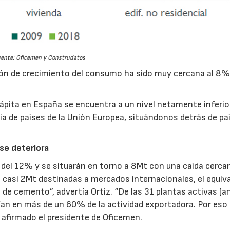
ente: Oficemen y Construdatos
ón de crecimiento del consumo ha sido muy cercana al 8
pita en España se encuentra a un nivel netamente inferior
ia de países de la Unión Europea, situándonos detrás de pa
se deteriora
del 12% y se situarán en torno a 8Mt con una caída cercan
casi 2Mt destinadas a mercados internacionales, el equiv
s de cemento”, advertía Ortiz. “De las 31 plantas activas (a
ían en más de un 60% de la actividad exportadora. Por eso
a afirmado el presidente de Oficemen.