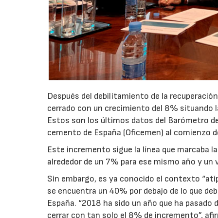
Después del debilitamiento de la recuperació
cerrado con un crecimiento del 8% situando l
Estos son los últimos datos del Barómetro de
cemento de España (Oficemen) al comienzo d
Este incremento sigue la línea que marcaba la
alrededor de un 7% para ese mismo año y un v
Sin embargo, es ya conocido el contexto “atípi
se encuentra un 40% por debajo de lo que deb
España. “2018 ha sido un año que ha pasado de
cerrar con tan solo el 8% de incremento”, af