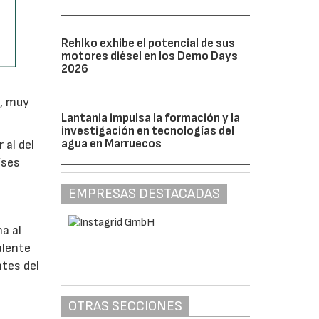
Rehlko exhibe el potencial de sus
motores diésel en los Demo Days
2026
%, muy
Lantania impulsa la formación y la
investigación en tecnologías del
agua en Marruecos
 al del
íses
EMPRESAS DESTACADAS
a al
alente
ntes del
OTRAS SECCIONES