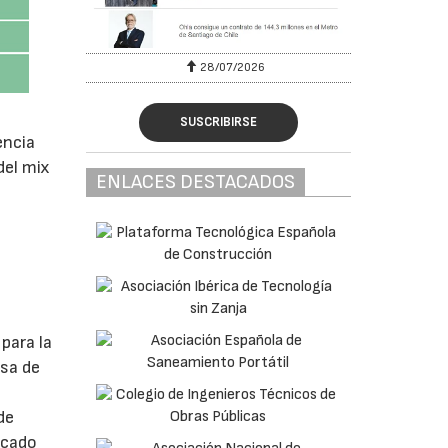
28/07/2026
SUSCRIBIRSE
encia
del mix
ENLACES DESTACADOS
para la
usa de
de
icado