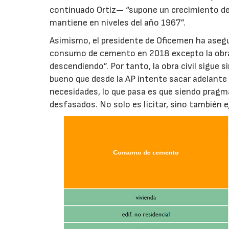
continuado Ortiz— “supone un crecimiento de
mantiene en niveles del año 1967”.
Asimismo, el presidente de Oficemen ha asegu
consumo de cemento en 2018 excepto la obra c
descendiendo”. Por tanto, la obra civil sigue 
bueno que desde la AP intente sacar adelante 
necesidades, lo que pasa es que siendo pragmá
desfasados. No solo es licitar, sino también e