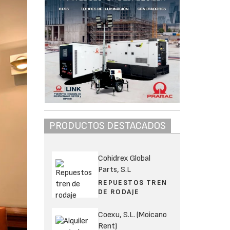
PRODUCTOS DESTACADOS
Cohidrex Global
Parts, S.L
REPUESTOS TREN
DE RODAJE
Coexu, S.L. (Moicano
Rent)