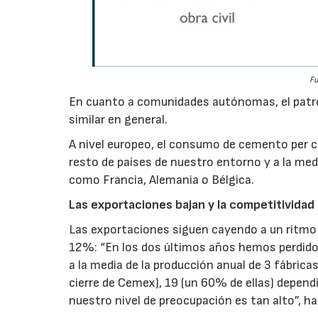
Fu
En cuanto a comunidades autónomas, el patr
similar en general.
A nivel europeo, el consumo de cemento per cá
resto de países de nuestro entorno y a la med
como Francia, Alemania o Bélgica.
Las exportaciones bajan y la competitividad 
Las exportaciones siguen cayendo a un ritmo 
12%: “En los dos últimos años hemos perdido 
a la media de la producción anual de 3 fábrica
cierre de Cemex), 19 (un 60% de ellas) depend
nuestro nivel de preocupación es tan alto”, h