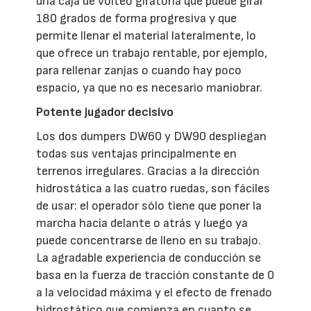
una caja de volteo giratoria que puede girar
180 grados de forma progresiva y que
permite llenar el material lateralmente, lo
que ofrece un trabajo rentable, por ejemplo,
para rellenar zanjas o cuando hay poco
espacio, ya que no es necesario maniobrar.
Potente jugador decisivo
Los dos dumpers DW60 y DW90 despliegan
todas sus ventajas principalmente en
terrenos irregulares. Gracias a la dirección
hidrostática a las cuatro ruedas, son fáciles
de usar: el operador sólo tiene que poner la
marcha hacia delante o atrás y luego ya
puede concentrarse de lleno en su trabajo.
La agradable experiencia de conducción se
basa en la fuerza de tracción constante de 0
a la velocidad máxima y el efecto de frenado
hidrostático que comienza en cuanto se