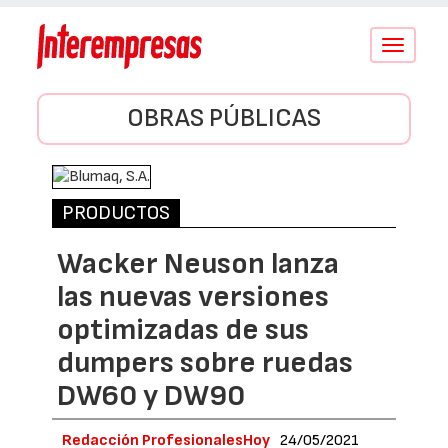
Conmutar
navegació
OBRAS PÚBLICAS
PRODUCTOS
Wacker Neuson lanza
las nuevas versiones
optimizadas de sus
dumpers sobre ruedas
DW60 y DW90
Redacción ProfesionalesHoy
24/05/2021