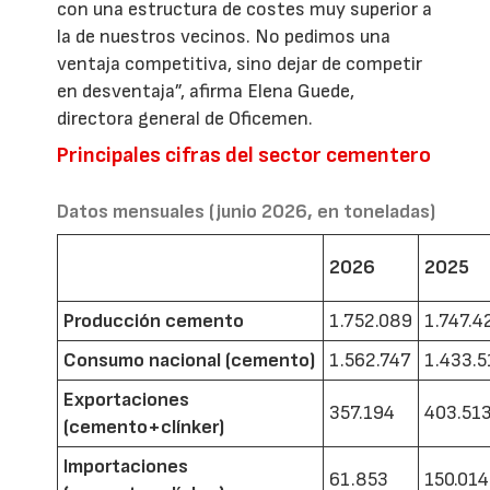
con una estructura de costes muy superior a
la de nuestros vecinos. No pedimos una
ventaja competitiva, sino dejar de competir
en desventaja”, afirma Elena Guede,
directora general de Oficemen.
Principales cifras del sector cementero
Datos mensuales (junio 2026, en toneladas)
2026
2025
Producción cemento
1.752.089
1.747.4
Consumo nacional (cemento)
1.562.747
1.433.5
Exportaciones
357.194
403.51
(cemento+clínker)
Importaciones
61.853
150.014