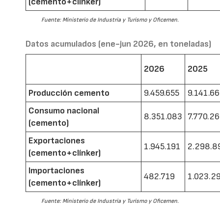
(cemento+clínker)
Fuente: Ministerio de Industria y Turismo y Oficemen.
Datos acumulados (ene-jun 2026, en toneladas)
2026
2025
Producción cemento
9.459.655
9.141.6
Consumo nacional
8.351.083
7.770.2
(cemento)
Exportaciones
1.945.191
2.298.8
(cemento+clínker)
Importaciones
482.719
1.023.2
(cemento+clínker)
Fuente: Ministerio de Industria y Turismo y Oficemen.