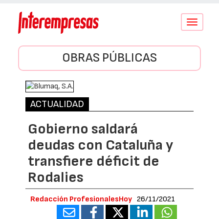
Conmutar
navegació
OBRAS PÚBLICAS
ACTUALIDAD
Gobierno saldará
deudas con Cataluña y
transfiere déficit de
Rodalies
Redacción ProfesionalesHoy
26/11/2021