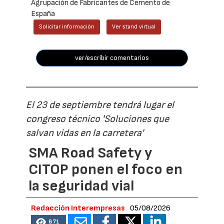
Agrupación de Fabricantes de Cemento de
España
Solicitar información
Ver stand virtual
ver/escribir comentarios
El 23 de septiembre tendrá lugar el
congreso técnico 'Soluciones que
salvan vidas en la carretera'
SMA Road Safety y
CITOP ponen el foco en
la seguridad vial
Redacción Interempresas
05/08/2026
871