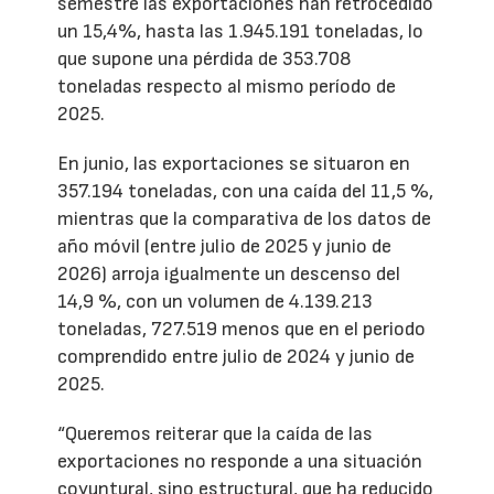
semestre las exportaciones han retrocedido
un 15,4%, hasta las 1.945.191 toneladas, lo
que supone una pérdida de 353.708
toneladas respecto al mismo período de
2025.
En junio, las exportaciones se situaron en
357.194 toneladas, con una caída del 11,5 %,
mientras que la comparativa de los datos de
año móvil (entre julio de 2025 y junio de
2026) arroja igualmente un descenso del
14,9 %, con un volumen de 4.139.213
toneladas, 727.519 menos que en el periodo
comprendido entre julio de 2024 y junio de
2025.
“Queremos reiterar que la caída de las
exportaciones no responde a una situación
coyuntural, sino estructural, que ha reducido