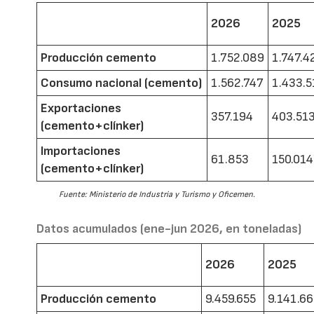
2026
2025
Producción cemento
1.752.089
1.747.4
Consumo nacional (cemento)
1.562.747
1.433.5
Exportaciones
357.194
403.51
(cemento+clínker)
Importaciones
61.853
150.014
(cemento+clínker)
Fuente: Ministerio de Industria y Turismo y Oficemen.
Datos acumulados (ene-jun 2026, en toneladas)
2026
2025
Producción cemento
9.459.655
9.141.6