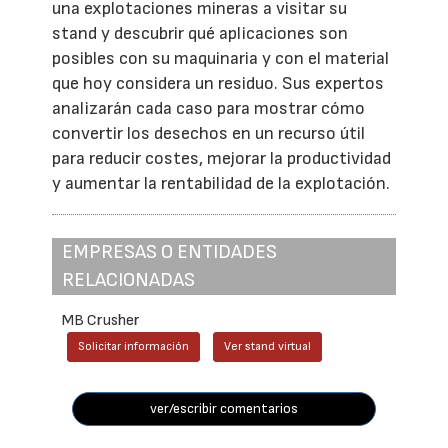
una explotaciones mineras a visitar su
stand y descubrir qué aplicaciones son
posibles con su maquinaria y con el material
que hoy considera un residuo. Sus expertos
analizarán cada caso para mostrar cómo
convertir los desechos en un recurso útil
para reducir costes, mejorar la productividad
y aumentar la rentabilidad de la explotación.
EMPRESAS O ENTIDADES
RELACIONADAS
MB Crusher
Solicitar información
Ver stand virtual
ver/escribir comentarios