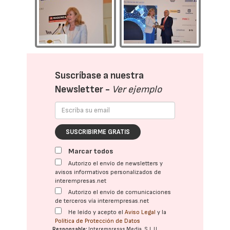
Suscríbase a nuestra
Newsletter -
Ver ejemplo
SUSCRIBIRME GRATIS
Marcar todos
Autorizo el envío de newsletters y
avisos informativos personalizados de
interempresas.net
Autorizo el envío de comunicaciones
de terceros vía interempresas.net
He leído y acepto el
Aviso Legal
y la
Política de Protección de Datos
Responsable:
Interempresas Media, S.L.U.