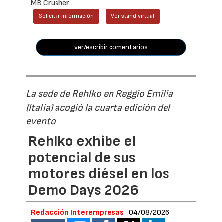
MB Crusher
Solicitar información
Ver stand virtual
ver/escribir comentarios
La sede de Rehlko en Reggio Emilia
(Italia) acogió la cuarta edición del
evento
Rehlko exhibe el
potencial de sus
motores diésel en los
Demo Days 2026
Redacción Interempresas
04/08/2026