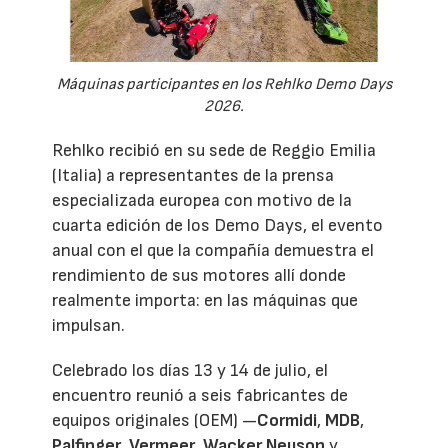
Máquinas participantes en los Rehlko Demo Days
2026.
Rehlko recibió en su sede de Reggio Emilia
(Italia) a representantes de la prensa
especializada europea con motivo de la
cuarta edición de los Demo Days, el evento
anual con el que la compañía demuestra el
rendimiento de sus motores allí donde
realmente importa: en las máquinas que
impulsan.
Celebrado los días 13 y 14 de julio, el
encuentro reunió a seis fabricantes de
equipos originales (OEM) —
Cormidi
,
MDB
,
Palfinger
,
Vermeer
,
Wacker Neuson
y