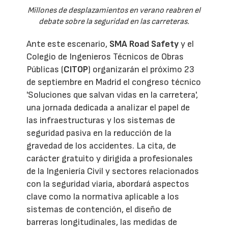
Millones de desplazamientos en verano reabren el
debate sobre la seguridad en las carreteras.
Ante este escenario,
SMA Road Safety
y el
Colegio de Ingenieros Técnicos de Obras
Públicas (
CITOP
) organizarán el próximo 23
de septiembre en Madrid el congreso técnico
'Soluciones que salvan vidas en la carretera',
una jornada dedicada a analizar el papel de
las infraestructuras y los sistemas de
seguridad pasiva en la reducción de la
gravedad de los accidentes. La cita, de
carácter gratuito y dirigida a profesionales
de la Ingeniería Civil y sectores relacionados
con la seguridad viaria, abordará aspectos
clave como la normativa aplicable a los
sistemas de contención, el diseño de
barreras longitudinales, las medidas de