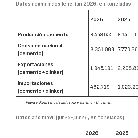
Datos acumulados (ene-jun 2026, en toneladas)
2026
2025
Producción cemento
9.459.655
9.141.6
Consumo nacional
8.351.083
7.770.2
(cemento)
Exportaciones
1.945.191
2.298.8
(cemento+clínker)
Importaciones
482.719
1.023.2
(cemento+clínker)
Fuente: Ministerio de Industria y Turismo y Oficemen.
Datos año móvil (jul'25-jun'26, en toneladas)
2026
2025