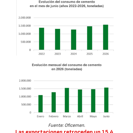
Fuente: Oficemen.
Las exportaciones retroceden un 15,4