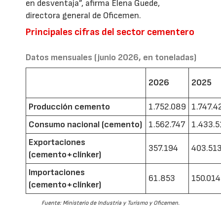
en desventaja”, afirma Elena Guede,
directora general de Oficemen.
Principales cifras del sector cementero
Datos mensuales (junio 2026, en toneladas)
2026
2025
Producción cemento
1.752.089
1.747.4
Consumo nacional (cemento)
1.562.747
1.433.5
Exportaciones
357.194
403.51
(cemento+clínker)
Importaciones
61.853
150.014
(cemento+clínker)
Fuente: Ministerio de Industria y Turismo y Oficemen.