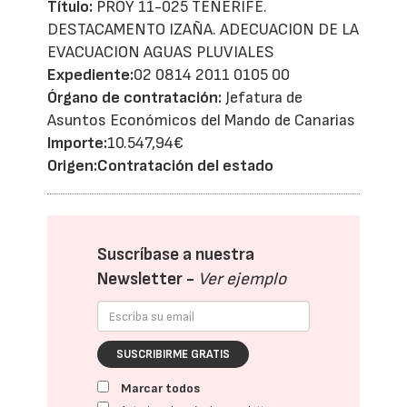
Título:
PROY 11-025 TENERIFE.
DESTACAMENTO IZAÑA. ADECUACION DE LA
EVACUACION AGUAS PLUVIALES
Expediente:
02 0814 2011 0105 00
Órgano de contratación:
Jefatura de
Asuntos Económicos del Mando de Canarias
Importe:
10.547,94€
Origen:
Contratación del estado
Suscríbase a nuestra
Newsletter -
Ver ejemplo
SUSCRIBIRME GRATIS
Marcar todos