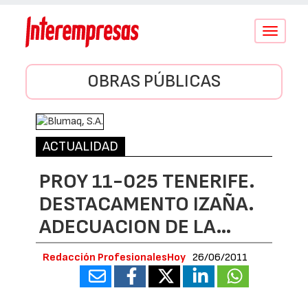
Conmutar
navegació
OBRAS PÚBLICAS
ACTUALIDAD
PROY 11-025 TENERIFE.
DESTACAMENTO IZAÑA.
ADECUACION DE LA…
Redacción ProfesionalesHoy
26/06/2011