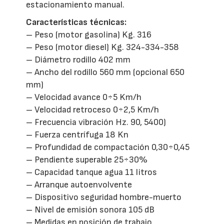
estacionamiento manual.
Características técnicas:
– Peso (motor gasolina) Kg. 316
– Peso (motor diesel) Kg. 324-334-358
– Diámetro rodillo 402 mm
– Ancho del rodillo 560 mm (opcional 650
mm)
– Velocidad avance 0÷5 Km/h
– Velocidad retroceso 0÷2,5 Km/h
– Frecuencia vibración Hz. 90, 5400)
– Fuerza centrífuga 18 Kn
– Profundidad de compactación 0,30÷0,45
– Pendiente superable 25÷30%
– Capacidad tanque agua 11 litros
– Arranque autoenvolvente
– Dispositivo seguridad hombre-muerto
– Nivel de emisión sonora 105 dB
– Medidas en posición de trabajo