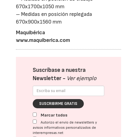
670x1700x1050 mm
– Medidas en posición replegada
670x900x1560 mm
Maquibérica
www.maquiberica.com
Suscríbase a nuestra
Newsletter -
Ver ejemplo
SUSCRIBIRME GRATIS
Marcar todos
Autorizo el envío de newsletters y
avisos informativos personalizados de
interempresas.net