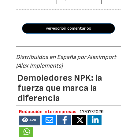
ver/escribir comentarios
Distribuidos en España por Aleximport
(Alex Implements)
Demoledores NPK: la
fuerza que marca la
diferencia
Redacción Interempresas
17/07/2026
420