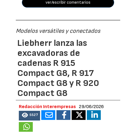
ver/escribir comentarios
Modelos versátiles y conectados
Liebherr lanza las
excavadoras de
cadenas R 915
Compact G8, R 917
Compact G8 y R 920
Compact G8
Redacción Interempresas
29/06/2026
5527