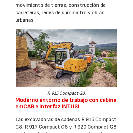
movimiento de tierras, construcción de
carreteras, redes de suministro y obras
urbanas.
R 915 Compact G8.
Moderno entorno de trabajo con cabina
emCAB e interfaz INTUSI
Las excavadoras de cadenas R 915 Compact
G8, R 917 Compact G8 y R 920 Compact G8