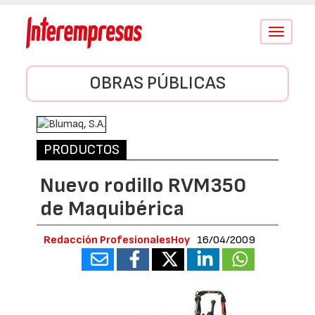
Conmutar
navegació
OBRAS PÚBLICAS
PRODUCTOS
Nuevo rodillo RVM350
de Maquibérica
Redacción ProfesionalesHoy
16/04/2009