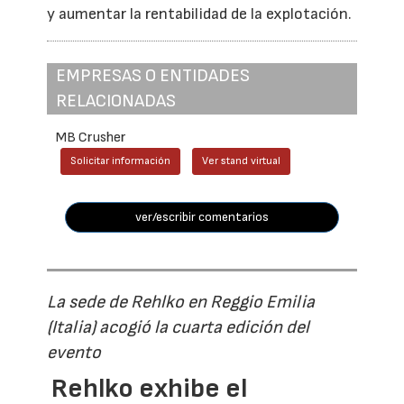
y aumentar la rentabilidad de la explotación.
EMPRESAS O ENTIDADES
RELACIONADAS
MB Crusher
Solicitar información
Ver stand virtual
ver/escribir comentarios
La sede de Rehlko en Reggio Emilia
(Italia) acogió la cuarta edición del
evento
Rehlko exhibe el