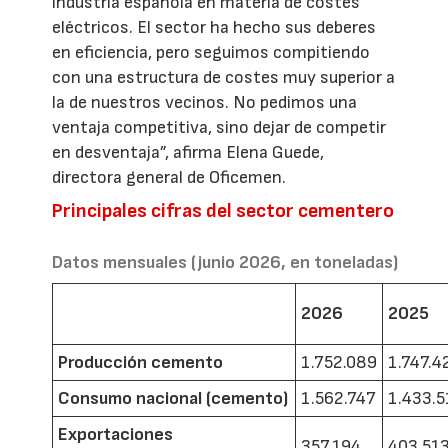
industria española en materia de costes
eléctricos. El sector ha hecho sus deberes
en eficiencia, pero seguimos compitiendo
con una estructura de costes muy superior a
la de nuestros vecinos. No pedimos una
ventaja competitiva, sino dejar de competir
en desventaja”, afirma Elena Guede,
directora general de Oficemen.
Principales cifras del sector cementero
Datos mensuales (junio 2026, en toneladas)
2026
2025
Producción cemento
1.752.089
1.747.4
Consumo nacional (cemento)
1.562.747
1.433.5
Exportaciones
357.194
403.51