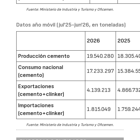
Fuente: Ministerio de Industria y Turismo y Oficemen.
Datos año móvil (jul'25-jun'26, en toneladas)
2026
2025
Producción cemento
19.540.280
18.305.4
Consumo nacional
17.233.297
15.384.5
(cemento)
Exportaciones
4.139.213
4.866.73
(cemento+clínker)
Importaciones
1.815.049
1.759.24
(cemento+clínker)
Fuente: Ministerio de Industria y Turismo y Oficemen.