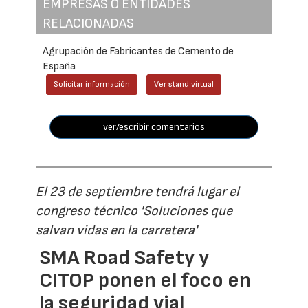
EMPRESAS O ENTIDADES
RELACIONADAS
Agrupación de Fabricantes de Cemento de
España
Solicitar información
Ver stand virtual
ver/escribir comentarios
El 23 de septiembre tendrá lugar el
congreso técnico 'Soluciones que
salvan vidas en la carretera'
SMA Road Safety y
CITOP ponen el foco en
la seguridad vial