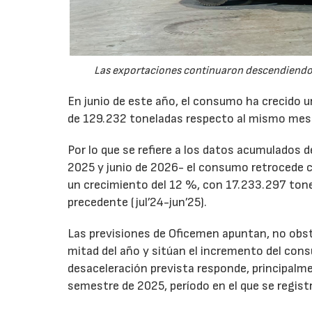
Las exportaciones continuaron descendiendo 
En junio de este año, el consumo ha crecido 
de 129.232 toneladas respecto al mismo mes
Por lo que se refiere a los datos acumulados 
2025 y junio de 2026- el consumo retrocede 
un crecimiento del 12 %, con 17.233.297 tone
precedente (jul’24-jun’25).
Las previsiones de Oficemen apuntan, no obs
mitad del año y sitúan el incremento del con
desaceleración prevista responde, principalme
semestre de 2025, período en el que se regis