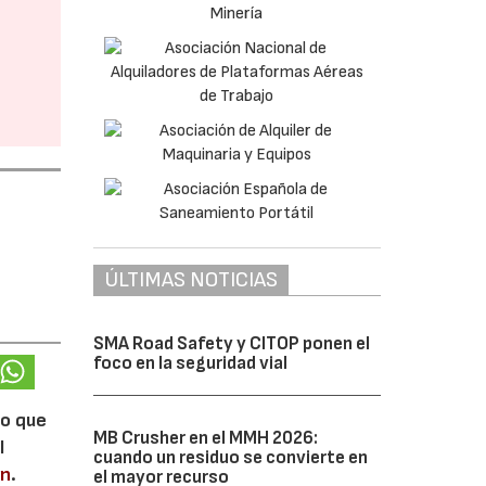
ÚLTIMAS NOTICIAS
SMA Road Safety y CITOP ponen el
foco en la seguridad vial
lo que
MB Crusher en el MMH 2026:
l
cuando un residuo se convierte en
en
.
el mayor recurso