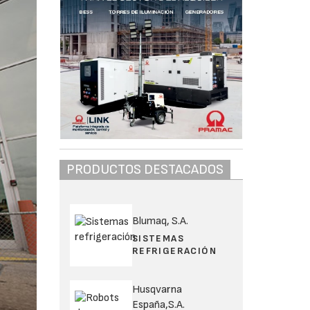
PRODUCTOS DESTACADOS
Blumaq, S.A.
SISTEMAS
REFRIGERACIÓN
Husqvarna
España,S.A.