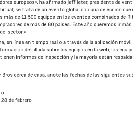
dores europeos», ha afirmado Jeff Jeter, presidente de vent
bitual; se trata de un evento global con una selección que
os más de 11 500 equipos en los eventos combinados de Ri
ompradores de más de 80 países. Este año queremos ir más a
 del sector.»
a, en línea en tiempo real o a través de la aplicación móvil
nformación detallada sobre los equipos en la
web
; los equi
 tienen informes de inspección y la mayoría están respald
e Bros cerca de casa, anote las fechas de las siguientes s
ro
 28 de febrero
o