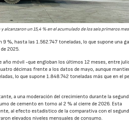
y alcanzaron un 15,4 % en el acumulado de los seis primeros mes
un 9 %, hasta las 1.562.747 toneladas, lo que supone una g
 de 2025.
de año móvil -que engloban los últimos 12 meses, entre juli
cuatro décimas frente a los datos de mayo, aunque mantie
ladas, lo que supone 1.848.742 toneladas más que en el p
tante, a una moderación del crecimiento durante la segun
sumo de cemento en torno al 2 % al cierre de 2026. Esta
nte, al efecto estadístico de la comparativa con el segun
traron elevados niveles mensuales de consumo.