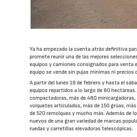
Ya ha empezado la cuenta atrás definitiva para
promete reunir una de las mejores seleccion
equipos y camiones consignados para venta en
equipo se vende sin pujas mínimas ni precios 
A partir del lunes 19 de febrero y hasta el sá
equipos repartidos a lo largo de 80 hectáreas
compactadoras, más de 480 minicargadoras, 
volquetes articulados, más de 150 grúas, má
de 520 remolques y mucho más. Además de lo
nuevos de una gran variedad de marcas popula
ruedas y carretillas elevadoras telescópicas.