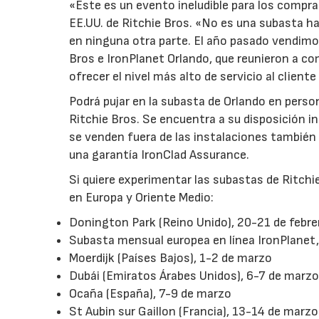
«Este es un evento ineludible para los compra
EE.UU. de Ritchie Bros. «No es una subasta ha
en ninguna otra parte. El año pasado vendim
Bros e IronPlanet Orlando, que reunieron a c
ofrecer el nivel más alto de servicio al cliente
Podrá pujar en la subasta de Orlando en person
Ritchie Bros. Se encuentra a su disposición i
se venden fuera de las instalaciones también
una garantía IronClad Assurance.
Si quiere experimentar las subastas de Ritchi
en Europa y Oriente Medio:
Donington Park (Reino Unido), 20-21 de febre
Subasta mensual europea en línea IronPlanet,
Moerdijk (Países Bajos), 1-2 de marzo
Dubái (Emiratos Árabes Unidos), 6-7 de marz
Ocaña (España), 7-9 de marzo
St Aubin sur Gaillon (Francia), 13-14 de marzo