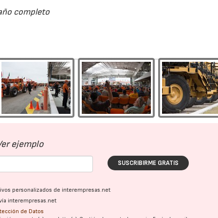
maño completo
28/07/2026
30/07/2026
Ver ejemplo
SUSCRIBIRME GRATIS
ativos personalizados de interempresas.net
vía interempresas.net
otección de Datos