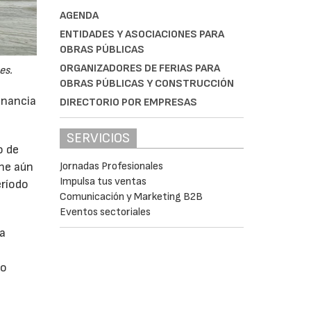
AGENDA
ENTIDADES Y ASOCIACIONES PARA
OBRAS PÚBLICAS
ORGANIZADORES DE FERIAS PARA
es.
OBRAS PÚBLICAS Y CONSTRUCCIÓN
anancia
DIRECTORIO POR EMPRESAS
SERVICIOS
o de
Jornadas Profesionales
ne aún
Impulsa tus ventas
eríodo
Comunicación y Marketing B2B
Eventos sectoriales
da
do