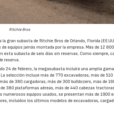
Ritchie Bros
 la gran subasta de Ritchie Bros de Orlando, Florida (EE.UU
es de equipos jamás montada por la empresa. Más de 12 80
 esta subasta de seis días sin reservas. Como siempre, c
de reserva.
bado 24 de febrero, la megasubasta incluirá una amplia gama
. La selección incluye más de 770 excavadoras, más de 510
más de 380 cargadoras, más de 300 bulldozers, más de 16
s de 380 plataformas aéreas, más de 440 cabezas tractora
s numerosos equipos usados, se presentan más de 1900 e
res, incluidos los últimos modelos de excavadoras, cargad