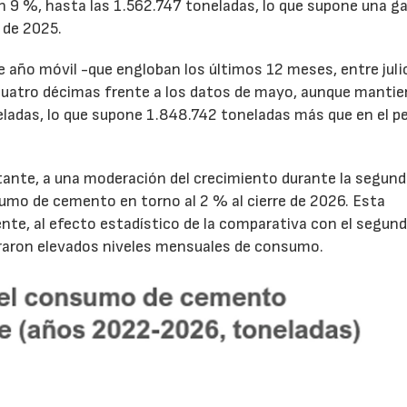
un 9 %, hasta las 1.562.747 toneladas, lo que supone una g
 de 2025.
de año móvil -que engloban los últimos 12 meses, entre juli
cuatro décimas frente a los datos de mayo, aunque mantie
ladas, lo que supone 1.848.742 toneladas más que en el p
tante, a una moderación del crecimiento durante la segun
sumo de cemento en torno al 2 % al cierre de 2026. Esta
nte, al efecto estadístico de la comparativa con el segun
traron elevados niveles mensuales de consumo.