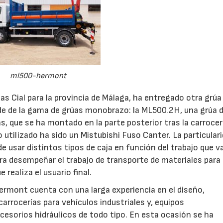
ml500-hermont
as Cial para la provincia de Málaga, ha entregado otra grúa
de de la gama de grúas monobrazo: la ML500.2H, una grúa d
, que se ha montado en la parte posterior tras la carrocer
 utilizado ha sido un Mistubishi Fuso Canter. La particular
e usar distintos tipos de caja en función del trabajo que v
ara desempeñar el trabajo de transporte de materiales para 
 realiza el usuario final.
ermont cuenta con una larga experiencia en el diseño,
arrocerías para vehículos industriales y, equipos
esorios hidráulicos de todo tipo. En esta ocasión se ha