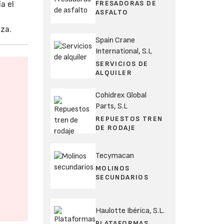
FRESADORAS DE
a el
ASFALTO
za.
Spain Crane
International, S.L
SERVICIOS DE
ALQUILER
Cohidrex Global
Parts, S.L
REPUESTOS TREN
DE RODAJE
Tecymacan
MOLINOS
SECUNDARIOS
Haulotte Ibérica, S.L.
PLATAFORMAS