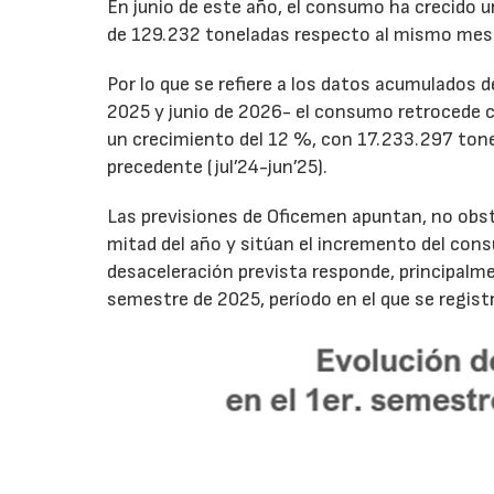
En junio de este año, el consumo ha crecido 
de 129.232 toneladas respecto al mismo mes
Por lo que se refiere a los datos acumulados 
2025 y junio de 2026- el consumo retrocede 
un crecimiento del 12 %, con 17.233.297 tone
precedente (jul’24-jun’25).
Las previsiones de Oficemen apuntan, no obs
mitad del año y sitúan el incremento del con
desaceleración prevista responde, principalme
semestre de 2025, período en el que se regis