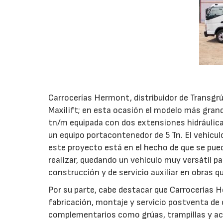
Carrocerías Hermont, distribuidor de Transgrú
Maxilift; en esta ocasión el modelo más gran
tn/m equipada con dos extensiones hidráulicas
un equipo portacontenedor de 5 Tn. El vehículo
este proyecto está en el hecho de que se pued
realizar, quedando un vehículo muy versátil p
construcción y de servicio auxiliar en obras que
Por su parte, cabe destacar que Carrocerías H
fabricación, montaje y servicio postventa de c
complementarios como grúas, trampillas y acc