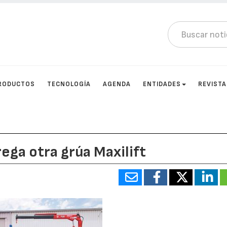
RODUCTOS
TECNOLOGÍA
AGENDA
ENTIDADES
REVIST
ga otra grúa Maxilift