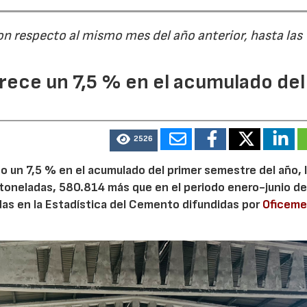
on respecto al mismo mes del año anterior, hasta las
ece un 7,5 % en el acumulado del
2526
 un 7,5 % en el acumulado del primer semestre del año, 
 toneladas, 580.814 más que en el periodo enero-junio de
adas en la Estadística del Cemento difundidas por
Oficem