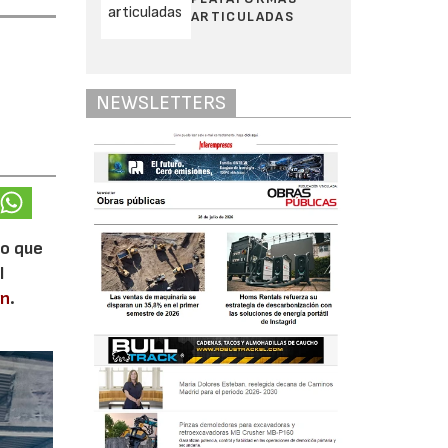
ARTICULADAS
NEWSLETTERS
lo que
l
en
.