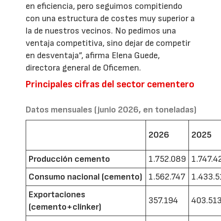
en eficiencia, pero seguimos compitiendo
con una estructura de costes muy superior a
la de nuestros vecinos. No pedimos una
ventaja competitiva, sino dejar de competir
en desventaja”, afirma Elena Guede,
directora general de Oficemen.
Principales cifras del sector cementero
Datos mensuales (junio 2026, en toneladas)
2026
2025
Producción cemento
1.752.089
1.747.4
Consumo nacional (cemento)
1.562.747
1.433.5
Exportaciones
357.194
403.51
(cemento+clínker)