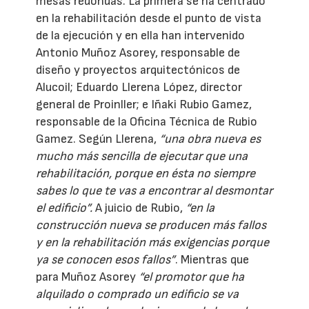
mesas redondas. La primera se ha centrado
en la rehabilitación desde el punto de vista
de la ejecución y en ella han intervenido
Antonio Muñoz Asorey, responsable de
diseño y proyectos arquitectónicos de
Alucoil; Eduardo Llerena López, director
general de Proinller; e Iñaki Rubio Gamez,
responsable de la Oficina Técnica de Rubio
Gamez. Según Llerena,
“una obra nueva es
mucho más sencilla de ejecutar que una
rehabilitación, porque en ésta no siempre
sabes lo que te vas a encontrar al desmontar
el edificio”.
A juicio de Rubio,
“en la
construcción nueva se producen más fallos
y en la rehabilitación más exigencias porque
ya se conocen esos fallos”
. Mientras que
para Muñoz Asorey
“el promotor que ha
alquilado o comprado un edificio se va