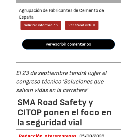
Agrupación de Fabricantes de Cemento de
España
Solicitar información
Ver stand virtual
ver/escribir comentarios
El 23 de septiembre tendrá lugar el
congreso técnico 'Soluciones que
salvan vidas en la carretera'
SMA Road Safety y
CITOP ponen el foco en
la seguridad vial
Redacción Interempresas
05/08/2026