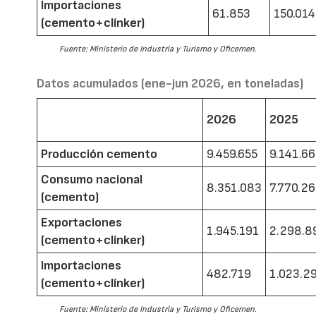
Importaciones
61.853
150.014
(cemento+clínker)
Fuente: Ministerio de Industria y Turismo y Oficemen.
Datos acumulados (ene-jun 2026, en toneladas)
2026
2025
Producción cemento
9.459.655
9.141.6
Consumo nacional
8.351.083
7.770.2
(cemento)
Exportaciones
1.945.191
2.298.8
(cemento+clínker)
Importaciones
482.719
1.023.2
(cemento+clínker)
Fuente: Ministerio de Industria y Turismo y Oficemen.