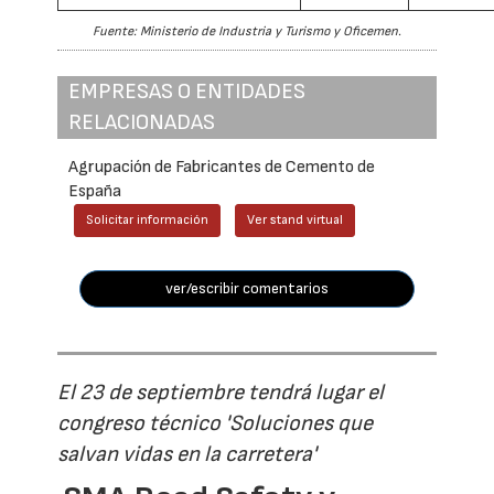
Fuente: Ministerio de Industria y Turismo y Oficemen.
EMPRESAS O ENTIDADES
RELACIONADAS
Agrupación de Fabricantes de Cemento de
España
Solicitar información
Ver stand virtual
ver/escribir comentarios
El 23 de septiembre tendrá lugar el
congreso técnico 'Soluciones que
salvan vidas en la carretera'