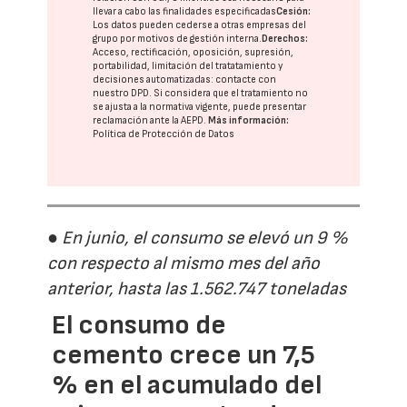
llevar a cabo las finalidades especificadas
Cesión:
Los datos pueden cederse a otras
empresas del
grupo
por motivos de gestión interna.
Derechos:
Acceso, rectificación, oposición, supresión,
portabilidad, limitación del tratatamiento y
decisiones automatizadas:
contacte con
nuestro DPD
. Si considera que el tratamiento no
se ajusta a la normativa vigente, puede presentar
reclamación ante la
AEPD
.
Más información:
Política de Protección de Datos
● En junio, el consumo se elevó un 9 %
con respecto al mismo mes del año
anterior, hasta las 1.562.747 toneladas
El consumo de
cemento crece un 7,5
% en el acumulado del