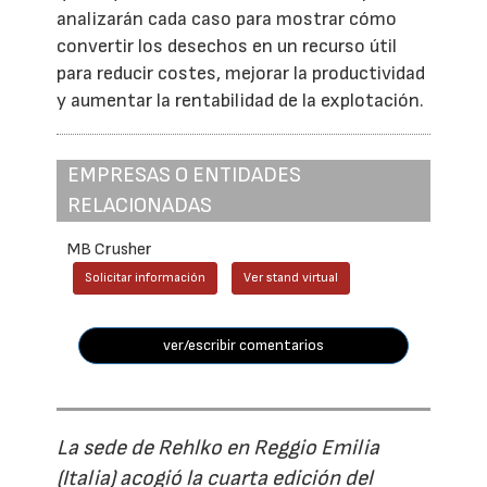
analizarán cada caso para mostrar cómo
convertir los desechos en un recurso útil
para reducir costes, mejorar la productividad
y aumentar la rentabilidad de la explotación.
EMPRESAS O ENTIDADES
RELACIONADAS
MB Crusher
Solicitar información
Ver stand virtual
ver/escribir comentarios
La sede de Rehlko en Reggio Emilia
(Italia) acogió la cuarta edición del