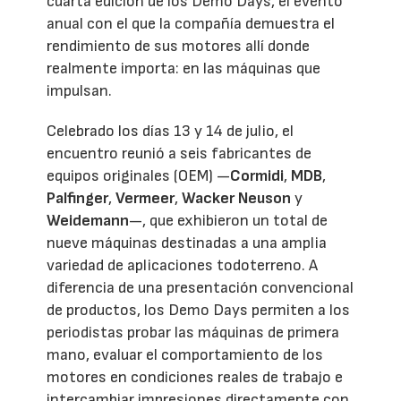
cuarta edición de los Demo Days, el evento
anual con el que la compañía demuestra el
rendimiento de sus motores allí donde
realmente importa: en las máquinas que
impulsan.
Celebrado los días 13 y 14 de julio, el
encuentro reunió a seis fabricantes de
equipos originales (OEM) —
Cormidi
,
MDB
,
Palfinger
,
Vermeer
,
Wacker Neuson
y
Weidemann
—, que exhibieron un total de
nueve máquinas destinadas a una amplia
variedad de aplicaciones todoterreno. A
diferencia de una presentación convencional
de productos, los Demo Days permiten a los
periodistas probar las máquinas de primera
mano, evaluar el comportamiento de los
motores en condiciones reales de trabajo e
intercambiar impresiones directamente con