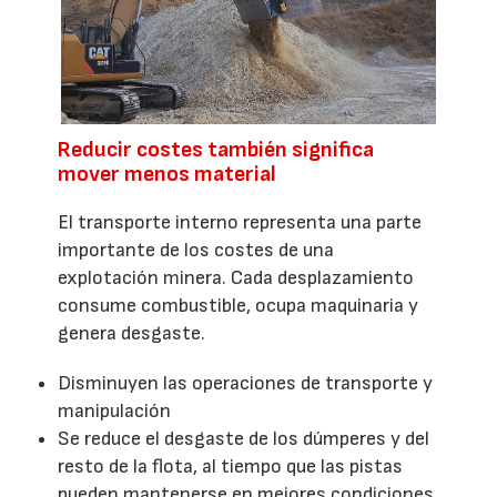
Reducir costes también significa
mover menos material
El transporte interno representa una parte
importante de los costes de una
explotación minera. Cada desplazamiento
consume combustible, ocupa maquinaria y
genera desgaste.
Disminuyen las operaciones de transporte y
manipulación
Se reduce el desgaste de los dúmperes y del
resto de la flota, al tiempo que las pistas
pueden mantenerse en mejores condiciones