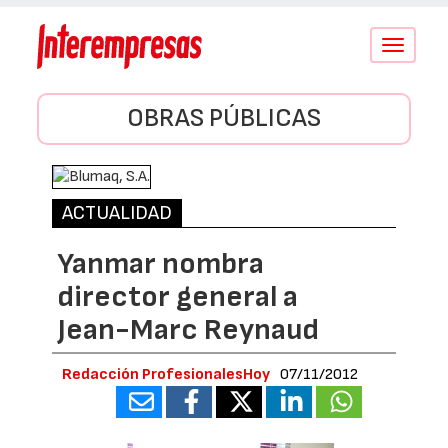
Conmutar
navegació
OBRAS PÚBLICAS
ACTUALIDAD
Yanmar nombra
director general a
Jean-Marc Reynaud
Redacción ProfesionalesHoy
07/11/2012