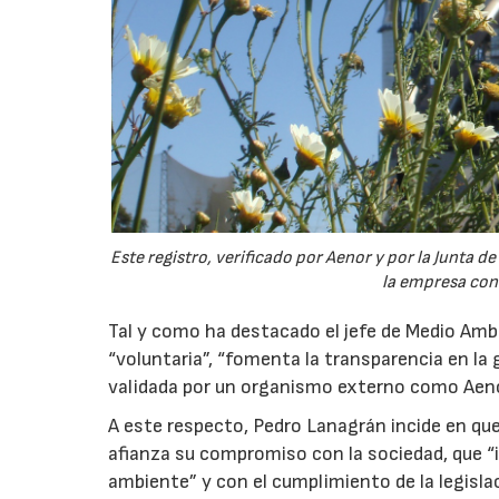
Este registro, verificado por Aenor y por la Junta 
la empresa con 
Tal y como ha destacado el jefe de Medio Ambi
“voluntaria”, “fomenta la transparencia en la 
validada por un organismo externo como Aenor
A este respecto, Pedro Lanagrán incide en que
afianza su compromiso con la sociedad, que “
ambiente” y con el cumplimiento de la legisl