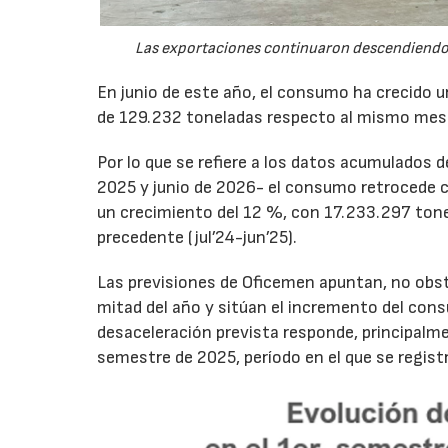
Las exportaciones continuaron descendiendo 
En junio de este año, el consumo ha crecido 
de 129.232 toneladas respecto al mismo mes
Por lo que se refiere a los datos acumulados 
2025 y junio de 2026- el consumo retrocede 
un crecimiento del 12 %, con 17.233.297 tone
precedente (jul’24-jun’25).
Las previsiones de Oficemen apuntan, no obs
mitad del año y sitúan el incremento del con
desaceleración prevista responde, principalme
semestre de 2025, período en el que se regis