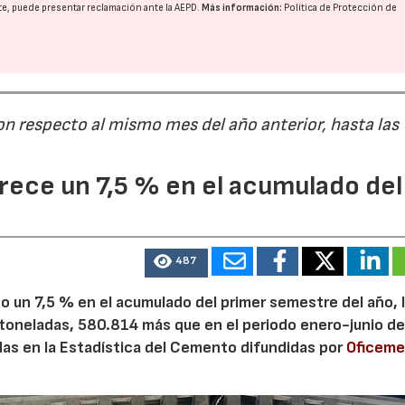
nte, puede presentar reclamación ante la
AEPD
.
Más información:
Política de Protección de
30/07/2026
28/07/202
on respecto al mismo mes del año anterior, hasta las
ece un 7,5 % en el acumulado del
487
 un 7,5 % en el acumulado del primer semestre del año, 
 toneladas, 580.814 más que en el periodo enero-junio de
adas en la Estadística del Cemento difundidas por
Oficem