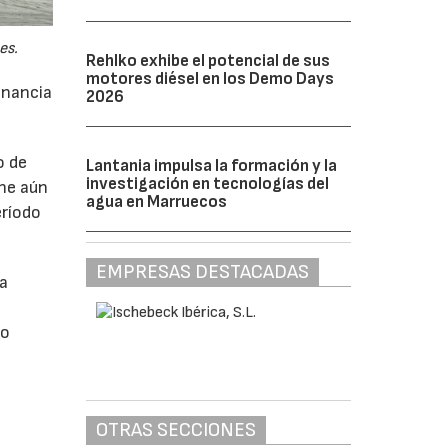
es.
Rehlko exhibe el potencial de sus
motores diésel en los Demo Days
anancia
2026
o de
Lantania impulsa la formación y la
investigación en tecnologías del
ne aún
agua en Marruecos
eríodo
EMPRESAS DESTACADAS
da
do
OTRAS SECCIONES