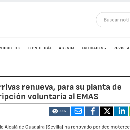
RODUCTOS
TECNOLOGÍA
AGENDA
ENTIDADES
REVIST
ivas renueva, para su planta de
cripción voluntaria al EMAS
538
e Alcalá de Guadaíra (Sevilla) ha renovado por decimoterce