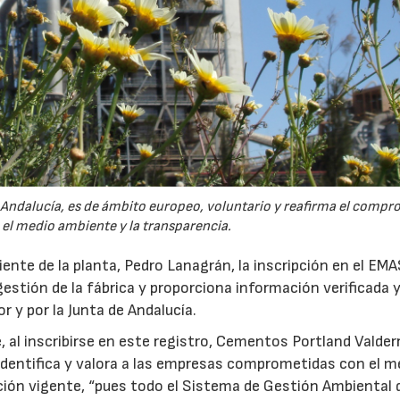
de Andalucía, es de ámbito europeo, voluntario y reafirma el comp
el medio ambiente y la transparencia.
ente de la planta, Pedro Lanagrán, la inscripción en el EMA
gestión de la fábrica y proporciona información verificada 
 y por la Junta de Andalucía.
, al inscribirse en este registro, Cementos Portland Valder
identifica y valora a las empresas comprometidas con el m
ación vigente, “pues todo el Sistema de Gestión Ambiental 