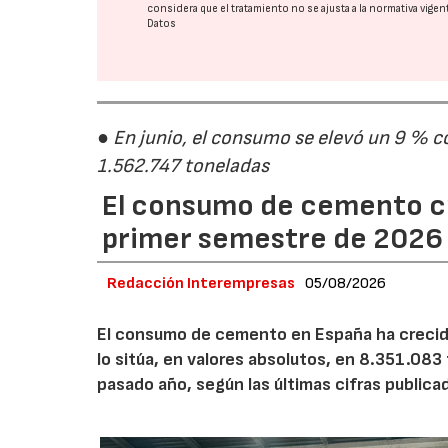
considera que el tratamiento no se ajusta a la normativa vige
Datos
28/07/2026
● En junio, el consumo se elevó un 9 % c
1.562.747 toneladas
El consumo de cemento cr
primer semestre de 2026
Redacción Interempresas
05/08/2026
El consumo de cemento en España ha crecido
lo sitúa, en valores absolutos, en 8.351.083
pasado año, según las últimas cifras public