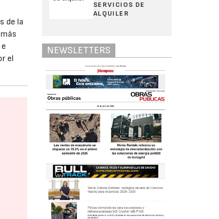
SERVICIOS DE
ALQUILER
s de la
s más
 e
NEWSLETTERS
r el