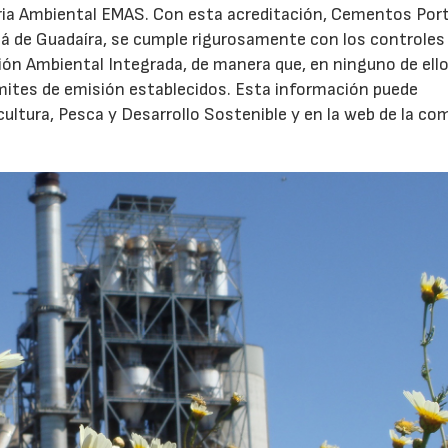
oria Ambiental EMAS. Con esta acreditación, Cementos Por
calá de Guadaíra, se cumple rigurosamente con los controles
n Ambiental Integrada, de manera que, en ninguno de ello
ímites de emisión establecidos. Esta información puede
cultura, Pesca y Desarrollo Sostenible y en la web de la co