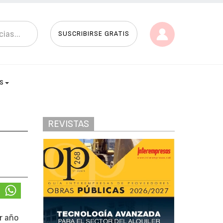
SUSCRIBIRSE GRATIS
AS
REVISTAS
r año