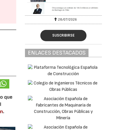
6
30/07/2026
SUSCRIBIRSE
ENLACES DESTACADOS
lo que
l
en
.