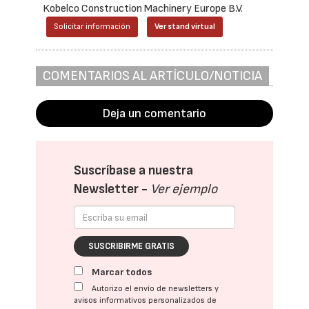
Kobelco Construction Machinery Europe B.V.
Solicitar información
Ver stand virtual
COMENTARIOS AL ARTÍCULO/NOTICIA
Deja un comentario
Suscríbase a nuestra
Newsletter -
Ver ejemplo
SUSCRIBIRME GRATIS
Marcar todos
Autorizo el envío de newsletters y
avisos informativos personalizados de