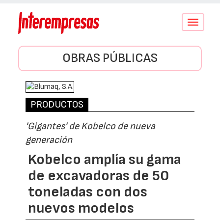
Conmutar
navegació
OBRAS PÚBLICAS
PRODUCTOS
'Gigantes' de Kobelco de nueva
generación
Kobelco amplía su gama
de excavadoras de 50
toneladas con dos
nuevos modelos