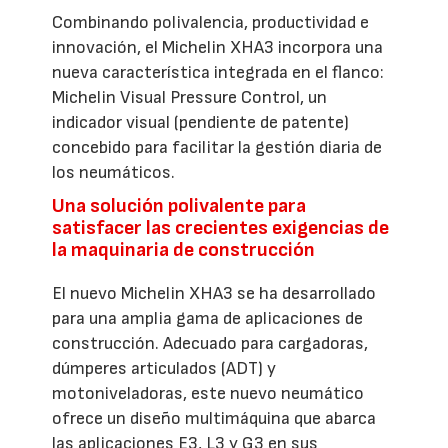
Combinando polivalencia, productividad e
innovación, el Michelin XHA3 incorpora una
nueva característica integrada en el flanco:
Michelin Visual Pressure Control, un
indicador visual (pendiente de patente)
concebido para facilitar la gestión diaria de
los neumáticos.
Una solución polivalente para
satisfacer las crecientes exigencias de
la maquinaria de construcción
El nuevo Michelin XHA3 se ha desarrollado
para una amplia gama de aplicaciones de
construcción. Adecuado para cargadoras,
dúmperes articulados (ADT) y
motoniveladoras, este nuevo neumático
ofrece un diseño multimáquina que abarca
las aplicaciones E3, L3 y G3 en sus